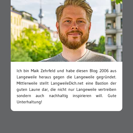
Ich bin Maik Zehrfeld und habe diesen Blog 2006 aus
Langeweile heraus gegen die Langeweile gegründet.
Mittlerweile stellt LangweileDich.net eine Bastion der
guten Laune dar, die nicht nur Langeweile vertreiben
sondern auch nachhaltig inspirieren will. Gute
Unterhaltung!