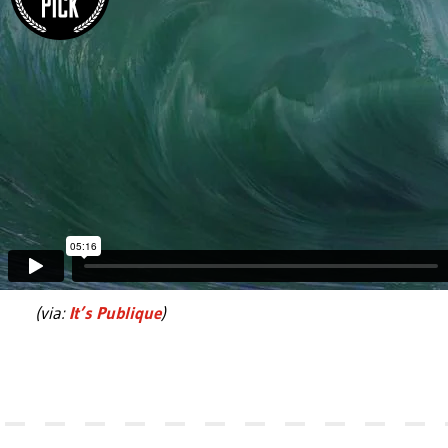
(via:
It’s Publique
)