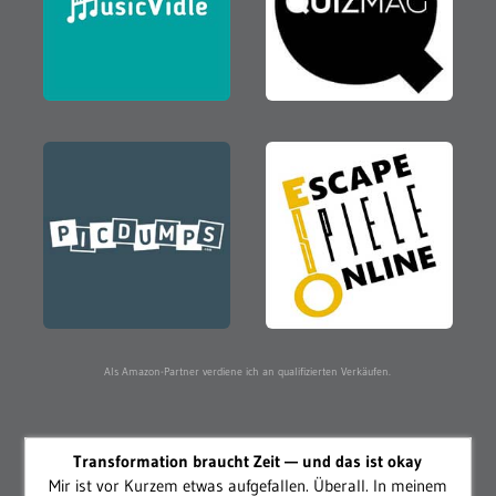
Als Amazon-Partner verdiene ich an qualifizierten Verkäufen.
Transformation braucht Zeit — und das ist okay
Mir ist vor Kurzem etwas aufgefallen. Überall. In meinem