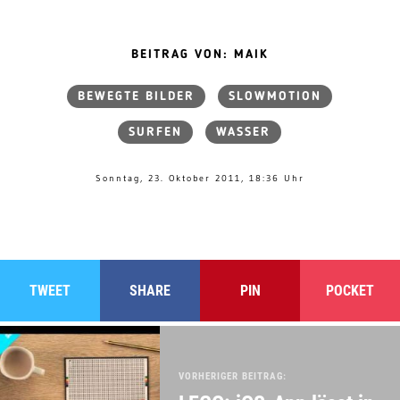
BEITRAG VON: MAIK
BEWEGTE BILDER
SLOWMOTION
SURFEN
WASSER
Sonntag, 23. Oktober 2011, 18:36 Uhr
TWEET
SHARE
PIN
POCKET
VORHERIGER BEITRAG: