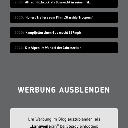
2023
Alfred Hitchcock als Bösewicht in seinen Filmen
2020
Honest Trailers zum Film „Starship Troopers“
2010
Kampfjetturbinen-Bus macht 367mph
2024
Die Alpen im Wandel der Jahreszeiten
WERBUNG AUSBLENDEN
Um Werbung im Blog auszublenden, als
„Langweiler:in“
bei Steady einloggen: