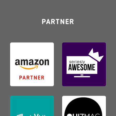
PARTNER