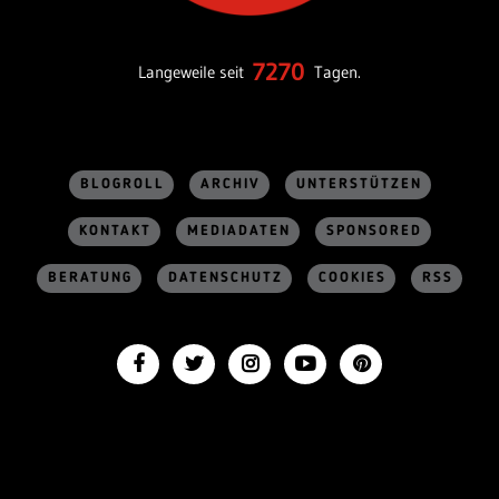
7270
Langeweile seit
Tagen.
BLOGROLL
ARCHIV
UNTERSTÜTZEN
KONTAKT
MEDIADATEN
SPONSORED
BERATUNG
DATENSCHUTZ
COOKIES
RSS