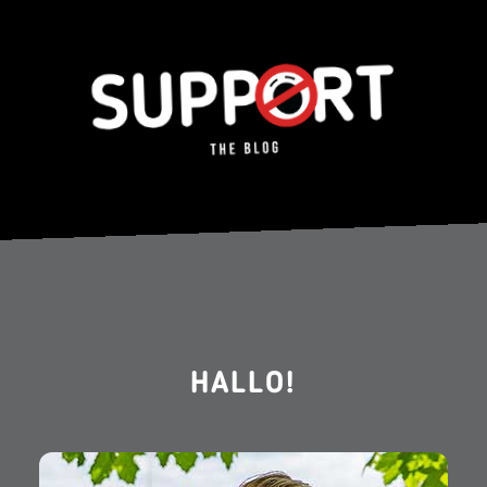
HALLO!