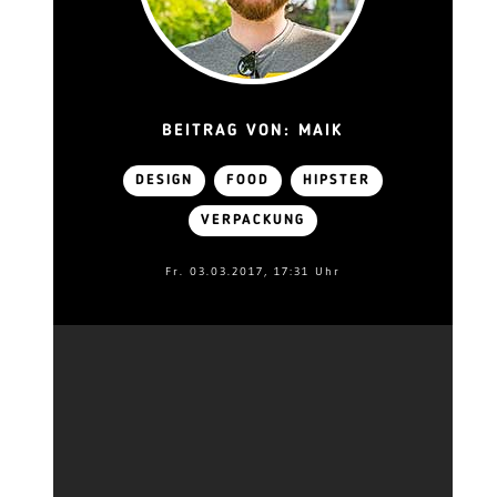
BEITRAG VON: MAIK
DESIGN
FOOD
HIPSTER
VERPACKUNG
Fr. 03.03.2017, 17:31 Uhr