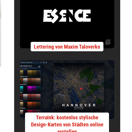
Lettering von Maxim Taloverko
TerraInk: kostenlos stylische
Design-Karten von Städten online
erstellen