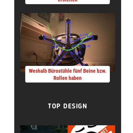
Weshalb Bürostühle fünf Beine bzw.
Rollen haben
TOP DESIGN