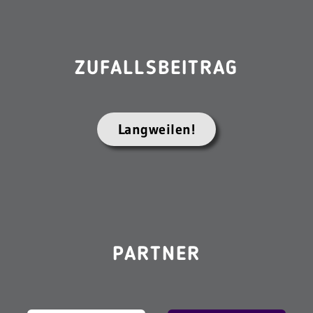
ZUFALLSBEITRAG
Langweilen!
PARTNER