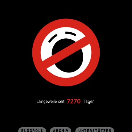
7270
Langeweile seit
Tagen.
BLOGROLL
ARCHIV
UNTERSTÜTZEN