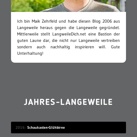
Ich bin Maik Zehrfeld und habe diesen Blog 2006 aus
Langeweile heraus gegen die Langeweile gegründet.
Mittlerweile stellt LangweileDich.net eine Bastion der
guten Laune dar, die nicht nur Langeweile vertreiben
sondern auch nachhaltig inspirieren will. Gute
Unterhaltung!
JAHRES-LANGEWEILE
2016
Schaukasten-Glühbirne