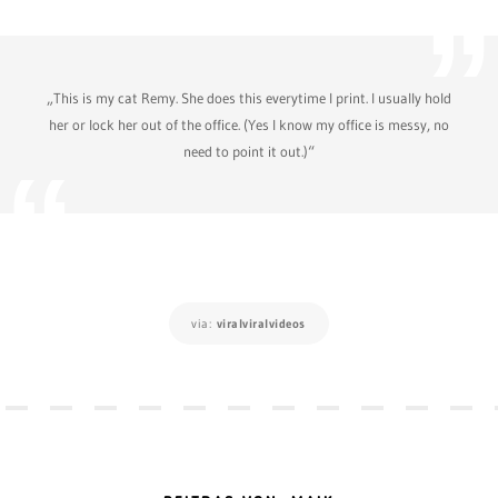
„This is my cat Remy. She does this everytime I print. I usually hold
her or lock her out of the office. (Yes I know my office is messy, no
need to point it out.)“
via:
viralviralvideos