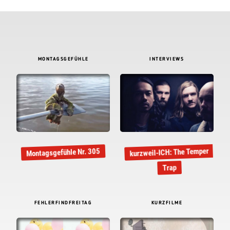
MONTAGSGEFÜHLE
INTERVIEWS
kurzweil-ICH: The Temper
Montagsgefühle Nr. 305
Trap
FEHLERFINDFREITAG
KURZFILME