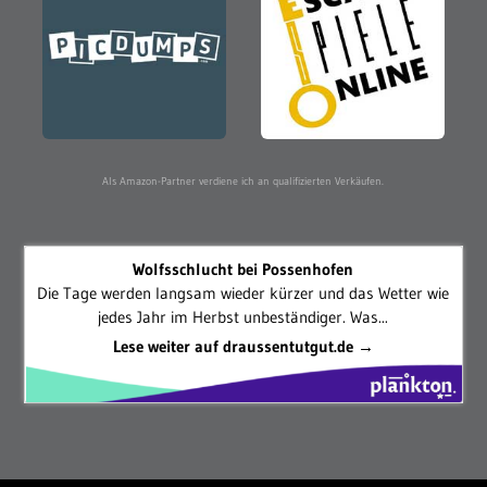
Als Amazon-Partner verdiene ich an qualifizierten Verkäufen.
Wolfsschlucht bei Possenhofen
Die Tage werden langsam wieder kürzer und das Wetter wie
jedes Jahr im Herbst unbeständiger. Was...
Lese weiter auf draussentutgut.de →