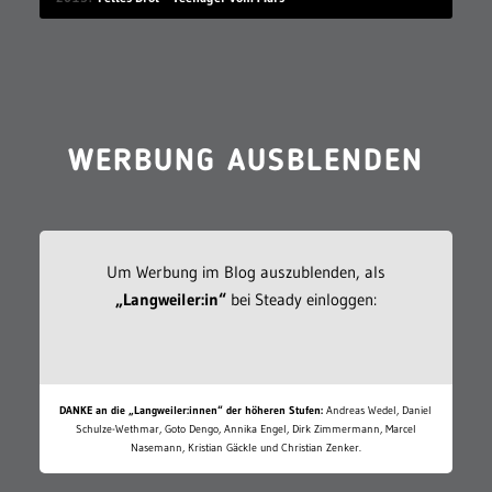
WERBUNG AUSBLENDEN
Um Werbung im Blog auszublenden, als
„Langweiler:in“
bei Steady einloggen:
DANKE an die „Langweiler:innen“ der höheren Stufen:
Andreas Wedel, Daniel
Schulze-Wethmar, Goto Dengo, Annika Engel, Dirk Zimmermann, Marcel
Nasemann, Kristian Gäckle und Christian Zenker.