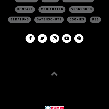
KONTAKT
MEDIADATEN
SPONSORED
BERATUNG
DATENSCHUTZ
COOKIES
RSS