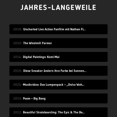
JAHRES-LANGEWEILE
2018
Uncharted Live Action Fanfilm mit Nathan Filion
2010
The Windmill Farmer
2014
Digital Paintings: Kemi Mai
2019
Diese Sneaker ändern ihre Farbe bei Sonnenlicht-Einstrahlung
2021
Musikvideo: Das Lumpenpack – „Dolce Wohnen“
2013
Poom – Big Bang
2012
Beautiful Skateboarding: The Epic & The Beasts