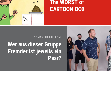
The WORST of
CARTOON BOX
NÄCHSTER BEITRAG:
Wer aus dieser Gruppe
Fremder ist jeweils ein
Paar?