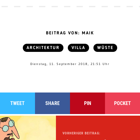
BEITRAG VON: MAIK
ARCHITEKTUR
VILLA
WÜSTE
Dienstag, 11. September 2018, 21:51 Uhr
TWEET
SHARE
PIN
POCKET
VORHERIGER BEITRAG: