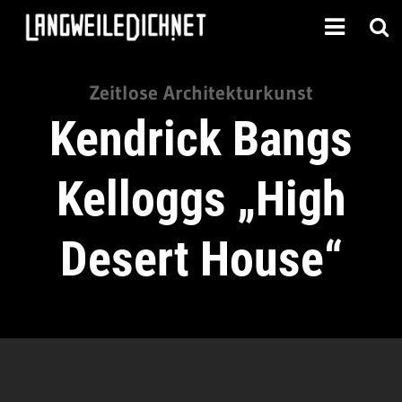
Zeitlose Architekturkunst
Kendrick Bangs
Kelloggs „High
Desert House“