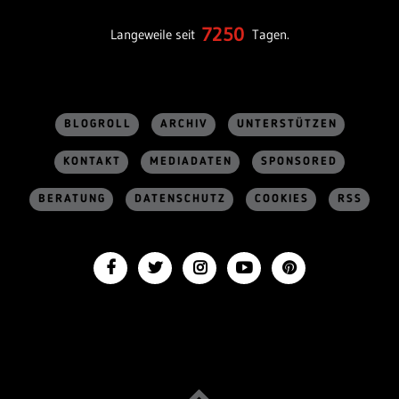
7250
Langeweile seit
Tagen.
BLOGROLL
ARCHIV
UNTERSTÜTZEN
KONTAKT
MEDIADATEN
SPONSORED
BERATUNG
DATENSCHUTZ
COOKIES
RSS