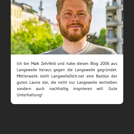
Ich bin Maik Zehrfeld und habe diesen Blog 2006 aus
Langeweile heraus gegen die Langeweile gegründet.
Mittlerweile stellt LangweileDich.net eine Bastion der
guten Laune dar, die nicht nur Langeweile vertreiben
sondern auch nachhaltig inspirieren will. Gute
Unterhaltung!