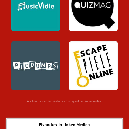
Als Amazon-Partner verdiene ich an qualifizierten Verkäufen.
Eishockey in linken Medien