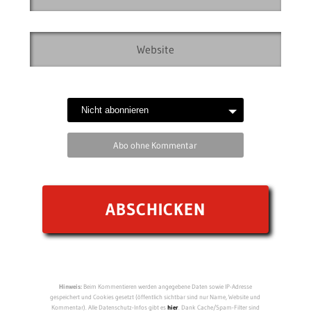
Abo ohne Kommentar
Hinweis:
Beim Kommentieren werden angegebene Daten sowie IP-Adresse
gespeichert und Cookies gesetzt (öffentlich sichtbar sind nur Name, Website und
Kommentar). Alle Datenschutz-Infos gibt es
hier
. Dank Cache/Spam-Filter sind