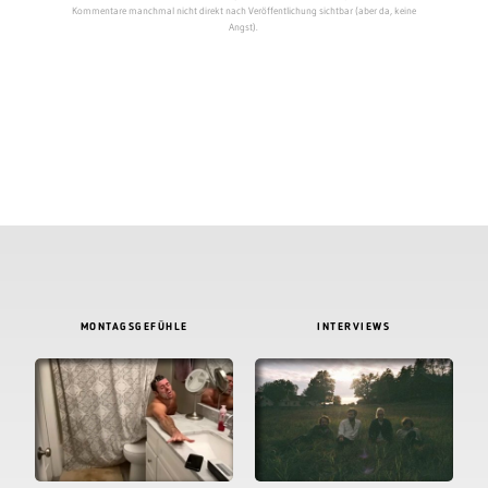
Kommentare manchmal nicht direkt nach Veröffentlichung sichtbar (aber da, keine
Angst).
MONTAGSGEFÜHLE
INTERVIEWS