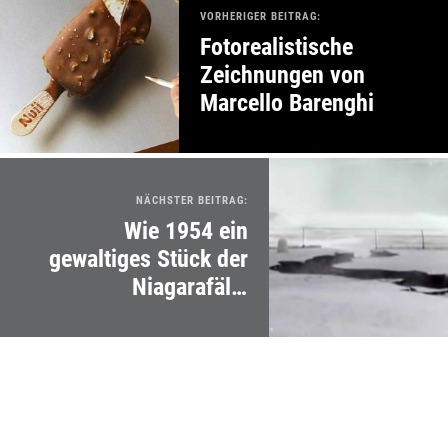
VORHERIGER BEITRAG:
Fotorealistische
Zeichnungen von
Marcello Barenghi
NÄCHSTER BEITRAG:
Wie 1954 ein
gewaltiges Stück der
Niagarafälle
abgerutscht ist