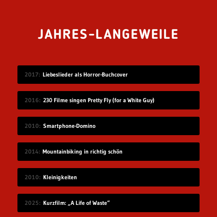
JAHRES-LANGEWEILE
2017
Liebeslieder als Horror-Buchcover
2016
230 Filme singen Pretty Fly (for a White Guy)
2010
Smartphone-Domino
2014
Mountainbiking in richtig schön
2010
Kleinigkeiten
2025
Kurzfilm: „A Life of Waste“