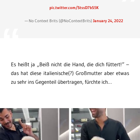
pic.twitter.com/StssD7bS5K
— No Context Brits (@NoContextBrits)
January 24, 2022
Es heißt ja „Beiß nicht die Hand, die dich füttert!“ –
das hat diese italienische(?) Großmutter aber etwas
zu sehr ins Gegenteil übertragen, fürchte ich…