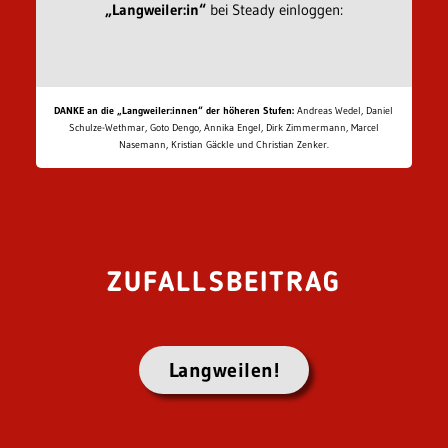
„Langweiler:in“
bei Steady einloggen:
DANKE an die „Langweiler:innen“ der höheren Stufen:
Andreas Wedel, Daniel
Schulze-Wethmar, Goto Dengo, Annika Engel, Dirk Zimmermann, Marcel
Nasemann, Kristian Gäckle und Christian Zenker.
ZUFALLSBEITRAG
Langweilen!