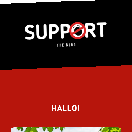
HALLO!