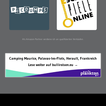
Als Amazon-Partner verdiene ich an qualifizierten Verkäufen.
Camping Maurice, Palavas-les-Flots, Herault, Frankreich
Lese weiter auf bullireisen.eu →