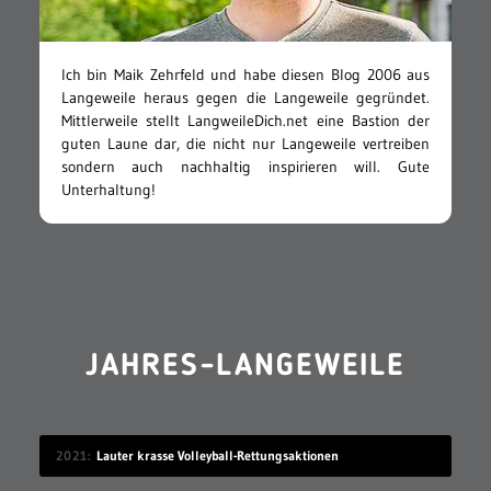
Ich bin Maik Zehrfeld und habe diesen Blog 2006 aus
Langeweile heraus gegen die Langeweile gegründet.
Mittlerweile stellt LangweileDich.net eine Bastion der
guten Laune dar, die nicht nur Langeweile vertreiben
sondern auch nachhaltig inspirieren will. Gute
Unterhaltung!
JAHRES-LANGEWEILE
2021
Lauter krasse Volleyball-Rettungsaktionen