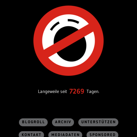
7269
Langeweile seit
Tagen.
BLOGROLL
ARCHIV
UNTERSTÜTZEN
KONTAKT
MEDIADATEN
SPONSORED