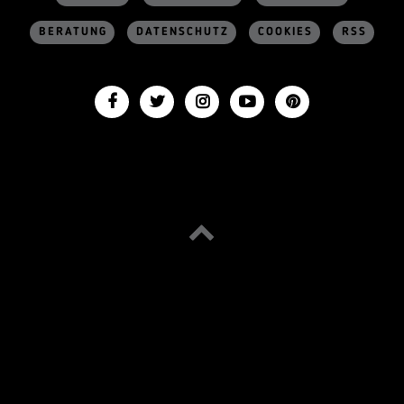
BERATUNG
DATENSCHUTZ
COOKIES
RSS