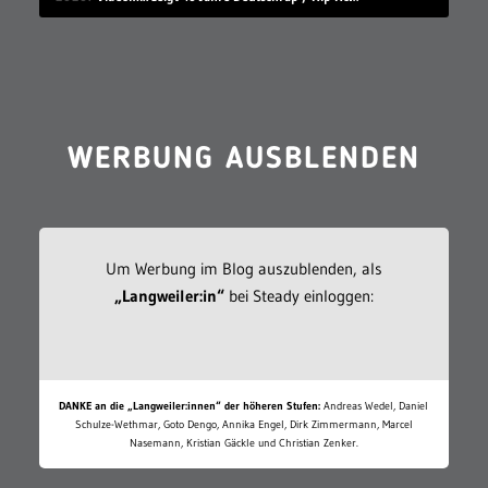
WERBUNG AUSBLENDEN
Um Werbung im Blog auszublenden, als
„Langweiler:in“
bei Steady einloggen:
DANKE an die „Langweiler:innen“ der höheren Stufen:
Andreas Wedel, Daniel
Schulze-Wethmar, Goto Dengo, Annika Engel, Dirk Zimmermann, Marcel
Nasemann, Kristian Gäckle und Christian Zenker.