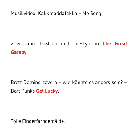
Musikvideo: Kakkmaddafakka – No Song.
20er Jahre Fashion und Lifestyle in
The Great
Gatsby
.
Brett Domino covern – wie könnte es anders sein? –
Daft Punks
Get Lucky
.
Tolle Fingerfarbgemälde.