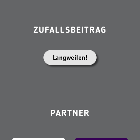
ZUFALLSBEITRAG
Langweilen!
PARTNER