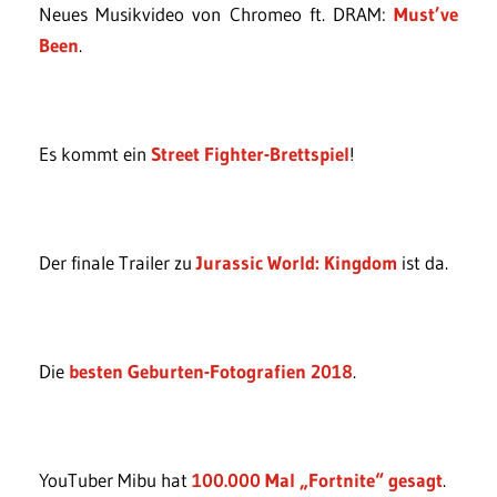
Neues Musikvideo von Chromeo ft. DRAM:
Must’ve
Been
.
Es kommt ein
Street Fighter-Brettspiel
!
Der finale Trailer zu
Jurassic World: Kingdom
ist da.
Die
besten Geburten-Fotografien 2018
.
YouTuber Mibu hat
100.000 Mal „Fortnite“ gesagt
.