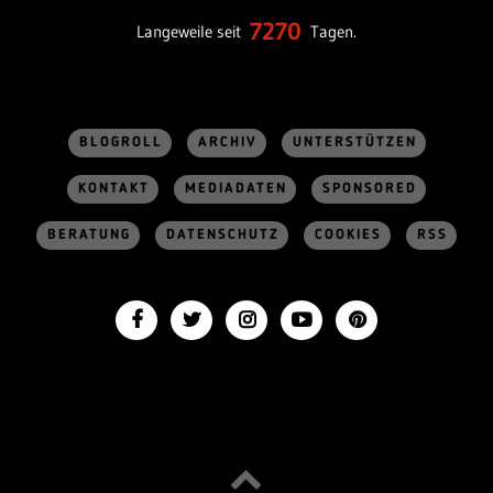
7270
Langeweile seit
Tagen.
BLOGROLL
ARCHIV
UNTERSTÜTZEN
KONTAKT
MEDIADATEN
SPONSORED
BERATUNG
DATENSCHUTZ
COOKIES
RSS