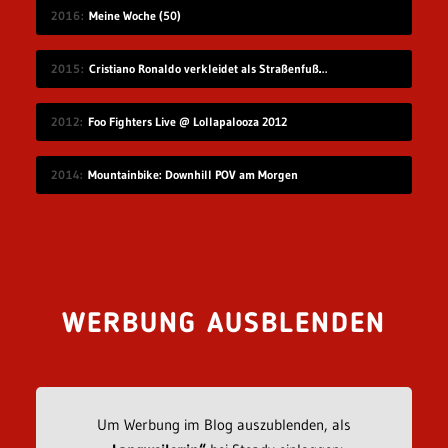
2016
Meine Woche (50)
2015
Cristiano Ronaldo verkleidet als Straßenfußballer
2012
Foo Fighters Live @ Lollapalooza 2012
2014
Mountainbike: Downhill POV am Morgen
WERBUNG AUSBLENDEN
Um Werbung im Blog auszublenden, als