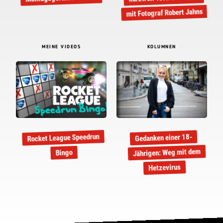
mit Fotograf Robert Jahns
MEINE VIDEOS
KOLUMNEN
Rocket League Speedrun
Gedanken einer 18-
Jährigen: Weg mit dem
Bingo
Hetzevirus