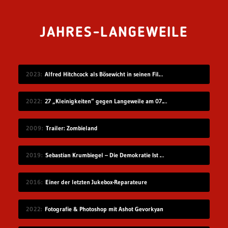
JAHRES-LANGEWEILE
2023
Alfred Hitchcock als Bösewicht in seinen Filmen
2022
27 „Kleinigkeiten“ gegen Langeweile am 07.08.2022
2009
Trailer: Zombieland
2019
Sebastian Krumbiegel – Die Demokratie Ist Weiblich
2016
Einer der letzten Jukebox-Reparateure
2022
Fotografie & Photoshop mit Ashot Gevorkyan