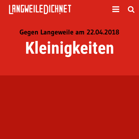
Gegen Langeweile am 22.04.2018
Kleinigkeiten