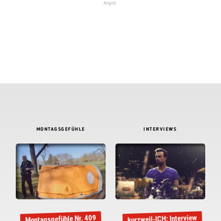
Angst).
MONTAGSGEFÜHLE
INTERVIEWS
kurzweil-ICH: Interview
Montagsgefühle Nr. 409