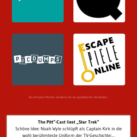
Als Amazon-Partner verdiene ich an qualifizierten Verkäufen.
The Pitt“-Cast liest „Star Trek“
Schöne Idee: Noah Wyle schlüpft als Captain Kirk in die
wohl berühmteste Uniform der TV-Geschichte;...