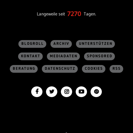
7270
Langeweile seit
Tagen.
BLOGROLL
ARCHIV
UNTERSTÜTZEN
KONTAKT
MEDIADATEN
SPONSORED
BERATUNG
DATENSCHUTZ
COOKIES
RSS