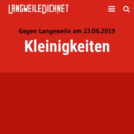
Gegen Langeweile am 23.06.2019
Kleinigkeiten