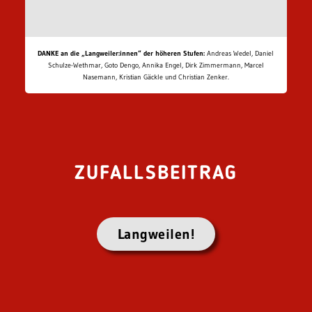
DANKE an die „Langweiler:innen“ der höheren Stufen:
Andreas Wedel, Daniel
Schulze-Wethmar, Goto Dengo, Annika Engel, Dirk Zimmermann, Marcel
Nasemann, Kristian Gäckle und Christian Zenker.
ZUFALLSBEITRAG
Langweilen!