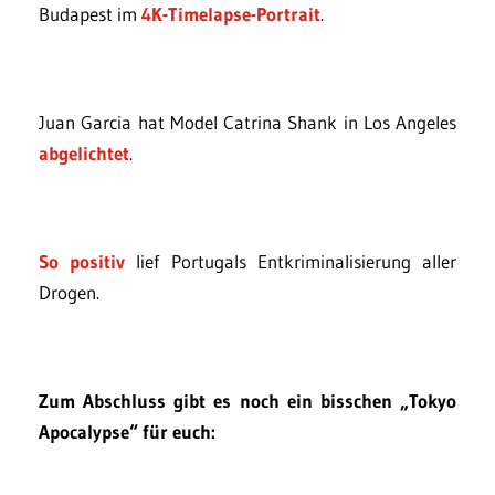
Budapest im
4K-Timelapse-Portrait
.
Juan Garcia hat Model Catrina Shank in Los Angeles
abgelichtet
.
So positiv
lief Portugals Entkriminalisierung aller
Drogen.
Zum Abschluss gibt es noch ein bisschen „Tokyo
Apocalypse“ für euch: