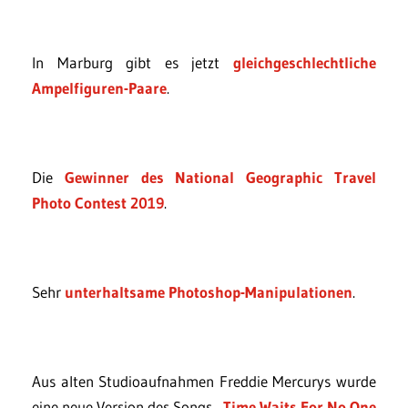
In Marburg gibt es jetzt
gleichgeschlechtliche
Ampelfiguren-Paare
.
Die
Gewinner des National Geographic Travel
Photo Contest 2019
.
Sehr
unterhaltsame Photoshop-Manipulationen
.
Aus alten Studioaufnahmen Freddie Mercurys wurde
eine neue Version des Songs „
Time Waits For No One