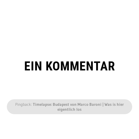
EIN KOMMENTAR
Pingback:
Timelapse: Budapest von Marco Baroni | Was is hier
eigentlich los