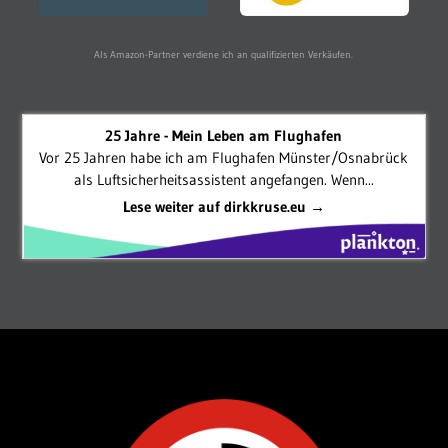
Als Amazon-Partner verdiene ich an qualifizierten Verkäufen.
25 Jahre - Mein Leben am Flughafen
Vor 25 Jahren habe ich am Flughafen Münster/Osnabrück
als Luftsicherheitsassistent angefangen. Wenn...
Lese weiter auf dirkkruse.eu →