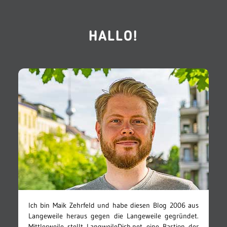
HALLO!
Ich bin Maik Zehrfeld und habe diesen Blog 2006 aus
Langeweile heraus gegen die Langeweile gegründet.
Mittlerweile stellt LangweileDich.net eine Bastion der