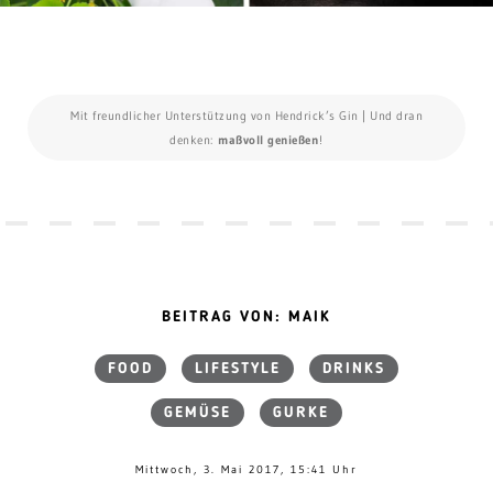
Mit freundlicher Unterstützung von Hendrick’s Gin | Und dran
denken:
maßvoll genießen
!
BEITRAG VON: MAIK
FOOD
LIFESTYLE
DRINKS
GEMÜSE
GURKE
Mittwoch, 3. Mai 2017, 15:41 Uhr