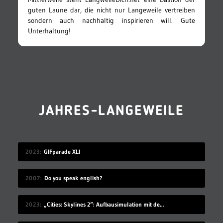
guten Laune dar, die nicht nur Langeweile vertreiben
sondern auch nachhaltig inspirieren will. Gute
Unterhaltung!
JAHRES-LANGEWEILE
2023
GIFparade XLI
2007
Do you speak english?
2023
„Cities: Skylines 2“: Aufbausimulation mit den komplexesten Straßensystemen