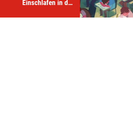
Einschlafen in der
Schule