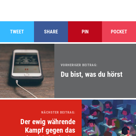
TWEET
SHARE
PIN
POCKET
VORHERIGER BEITRAG:
Du bist, was du hörst
NÄCHSTER BEITRAG:
Der ewig währende
Kampf gegen das