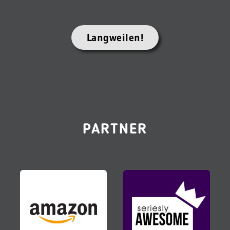
Langweilen!
PARTNER