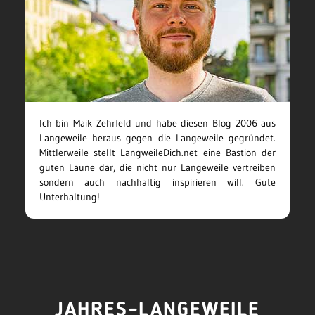
Ich bin Maik Zehrfeld und habe diesen Blog 2006 aus
Langeweile heraus gegen die Langeweile gegründet.
Mittlerweile stellt LangweileDich.net eine Bastion der
guten Laune dar, die nicht nur Langeweile vertreiben
sondern auch nachhaltig inspirieren will. Gute
Unterhaltung!
JAHRES-LANGEWEILE