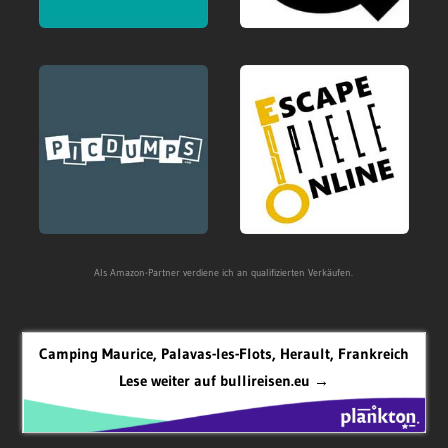
Als Amazon-Partner verdiene ich an qualifizierten Verkäufen.
Camping Maurice, Palavas-les-Flots, Herault, Frankreich
Lese weiter auf bullireisen.eu →