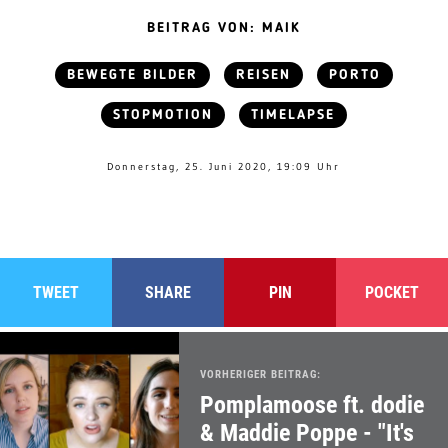
BEITRAG VON: MAIK
BEWEGTE BILDER
REISEN
PORTO
STOPMOTION
TIMELAPSE
Donnerstag, 25. Juni 2020, 19:09 Uhr
TWEET
SHARE
PIN
POCKET
VORHERIGER BEITRAG:
Pomplamoose ft. dodie
& Maddie Poppe - "It's