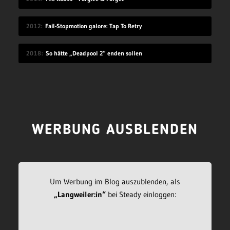
2012
Fail-Stopmotion galore: Tap To Retry
2018
So hätte „Deadpool 2“ enden sollen
WERBUNG AUSBLENDEN
Um Werbung im Blog auszublenden, als
„Langweiler:in“
bei Steady einloggen: