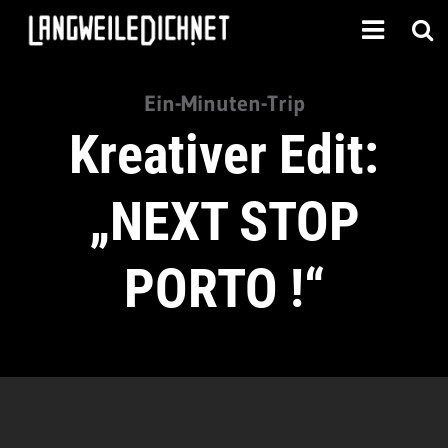
Ein-Minuten-Trip
Kreativer Edit:
„NEXT STOP
PORTO !“