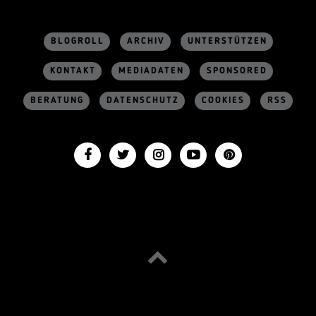
BLOGROLL
ARCHIV
UNTERSTÜTZEN
KONTAKT
MEDIADATEN
SPONSORED
BERATUNG
DATENSCHUTZ
COOKIES
RSS