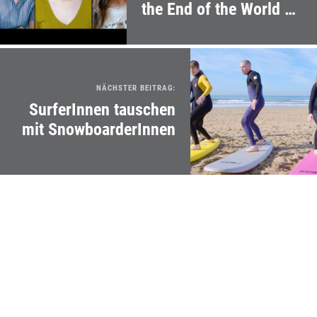
the End of the World as
We Know It"
NÄCHSTER BEITRAG:
SurferInnen tauschen
mit SnowboarderInnen