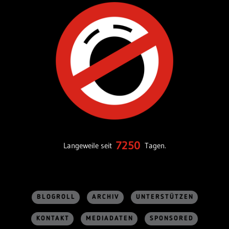
7250
Langeweile seit
Tagen.
BLOGROLL
ARCHIV
UNTERSTÜTZEN
KONTAKT
MEDIADATEN
SPONSORED