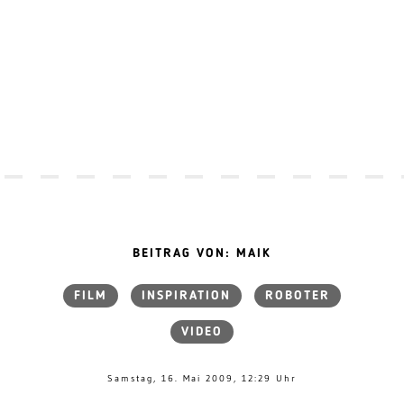
BEITRAG VON: MAIK
FILM
INSPIRATION
ROBOTER
VIDEO
Samstag, 16. Mai 2009, 12:29 Uhr