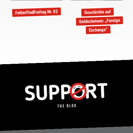
FehlerFindFreitag Nr. 82
Geschichte auf
Geldscheinen: „Foreign
Exchange“