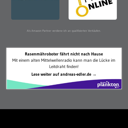
Als Amazon-Partner verdiene ich an qualifizierten Verkäufen.
Rasenmähroboter fährt nicht nach Hause
Mit einem alten Mittelwellenradio kann man die Lücke im
Leitdraht finden!
Lese weiter auf andreas-edler.de →