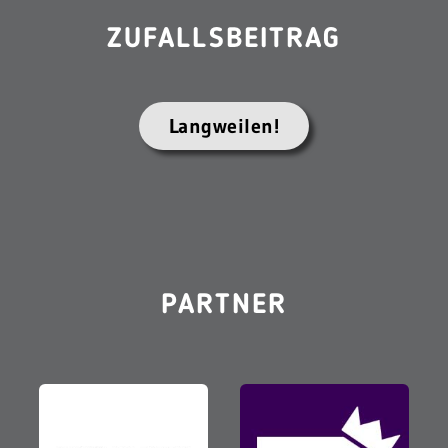
ZUFALLSBEITRAG
Langweilen!
PARTNER