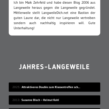
Ich bin Maik Zehrfeld und habe diesen Blog 2006 aus
Langeweile heraus gegen die Langeweile gegründet.
Mittlerweile stellt LangweileDich.net eine Bastion der
guten Laune dar, die nicht nur Langeweile vertreiben
sondern auch nachhaltig inspirieren will. Gute
Unterhaltung!
JAHRES-LANGEWEILE
2025
Attraktiveres Double zum Klassentreffen schicken
2013
Susanne Blech – Helmut Kohl