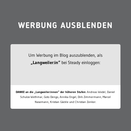
WERBUNG AUSBLENDEN
Um Werbung im Blog auszublenden, als
„Langweiler:in“
bei Steady einloggen:
DANKE an die „Langweiler:innen“ der höheren Stufen:
Andreas Wedel, Daniel
Schulze-Wethmar, Goto Dengo, Annika Engel, Dirk Zimmermann, Marcel
Nasemann, Kristian Gäckle und Christian Zenker.