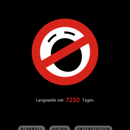
7250
Langeweile seit
Tagen.
BLOGROLL
ARCHIV
UNTERSTÜTZEN