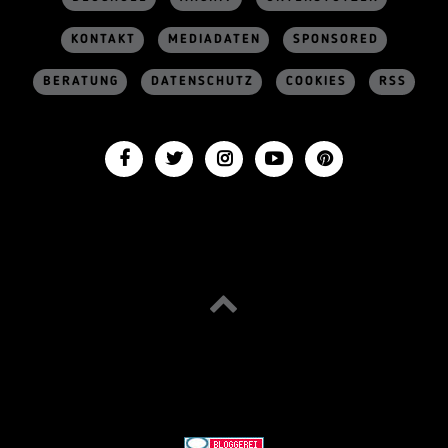
KONTAKT
MEDIADATEN
SPONSORED
BERATUNG
DATENSCHUTZ
COOKIES
RSS