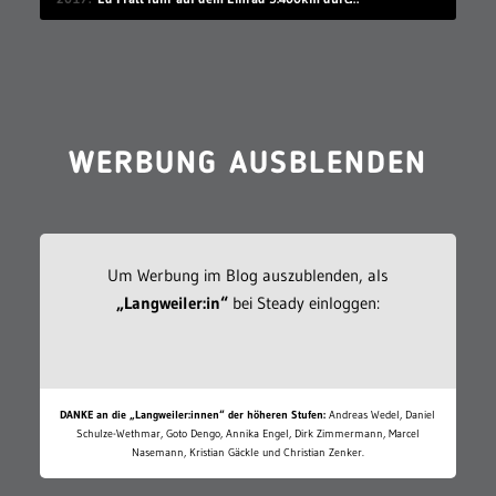
WERBUNG AUSBLENDEN
Um Werbung im Blog auszublenden, als
„Langweiler:in“
bei Steady einloggen:
DANKE an die „Langweiler:innen“ der höheren Stufen:
Andreas Wedel, Daniel
Schulze-Wethmar, Goto Dengo, Annika Engel, Dirk Zimmermann, Marcel
Nasemann, Kristian Gäckle und Christian Zenker.