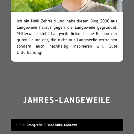
Ich bin Maik Zehrfeld und habe diesen Blog 2006 aus
Langeweile heraus gegen die Langeweile gegründet.
Mittlerweile stellt LangweileDich.net eine Bastion der
guten Laune dar, die nicht nur Langeweile vertreiben
sondern auch nachhaltig inspirieren will. Gute
Unterhaltung!
JAHRES-LANGEWEILE
2019
Fotografie: JP und Mike Andrews