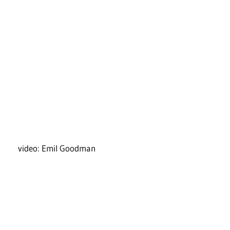
video: Emil Goodman