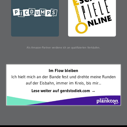
Als Amazon-Partner verdiene ich an qualifizierten Verkäufen.
Im Flow bleiben
Ich hielt mich an der Bande fest und drehte meine Runden
auf der Eisbahn, immer im Kreis, bis mir...
Lese weiter auf gerdstodiek.com →