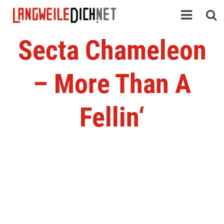
Secta Chameleon
– More Than A
Fellin‘