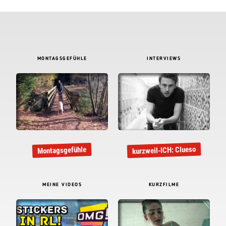
MONTAGSGEFÜHLE
INTERVIEWS
kurzweil-ICH: Clueso
Montagsgefühle
MEINE VIDEOS
KURZFILME