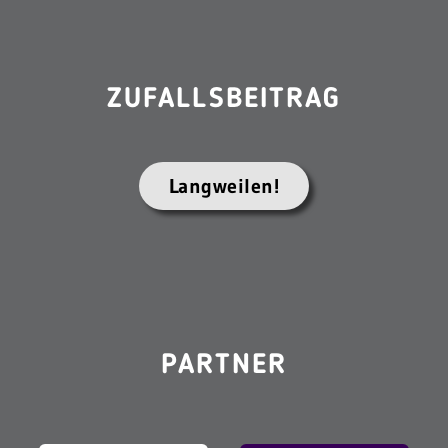
ZUFALLSBEITRAG
Langweilen!
PARTNER