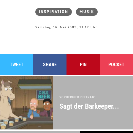
INSPIRATION
MUSIK
Samstag, 16. Mai 2009, 11:17 Uhr
TWEET
SHARE
PIN
POCKET
VORHERIGER BEITRAG:
Sagt der Barkeeper...