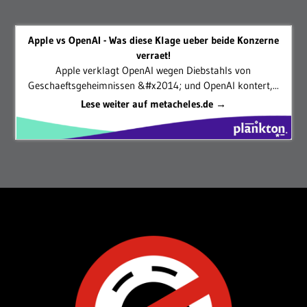
Apple vs OpenAI - Was diese Klage ueber beide Konzerne
verraet!
Apple verklagt OpenAI wegen Diebstahls von
Geschaeftsgeheimnissen &#x2014; und OpenAI kontert,...
Lese weiter auf metacheles.de →