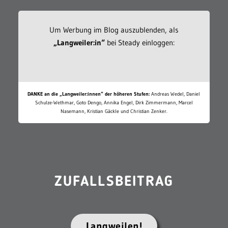
Um Werbung im Blog auszublenden, als
„Langweiler:in“
bei Steady einloggen:
DANKE an die „Langweiler:innen“ der höheren Stufen:
Andreas Wedel, Daniel
Schulze-Wethmar, Goto Dengo, Annika Engel, Dirk Zimmermann, Marcel
Nasemann, Kristian Gäckle und Christian Zenker.
ZUFALLSBEITRAG
Langweilen!