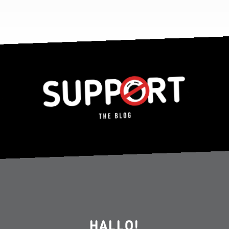
HALLO!