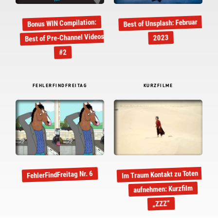
Best of Unsplash: Februar
Bonus WIN Compilation:
Best of Pre-Channel Videos
2023
#2
FEHLERFINDFREITAG
KURZFILME
Im Traum Kontakt zu Toten
FehlerFindFreitag Nr. 6
aufnehmen: Kurzfilm
„ZZZ“