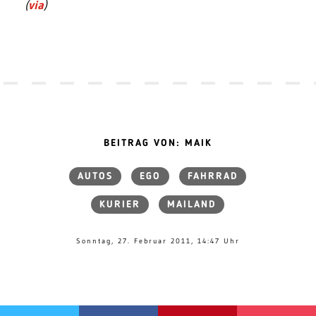
(
via
)
BEITRAG VON: MAIK
AUTOS
EGO
FAHRRAD
KURIER
MAILAND
Sonntag, 27. Februar 2011, 14:47 Uhr