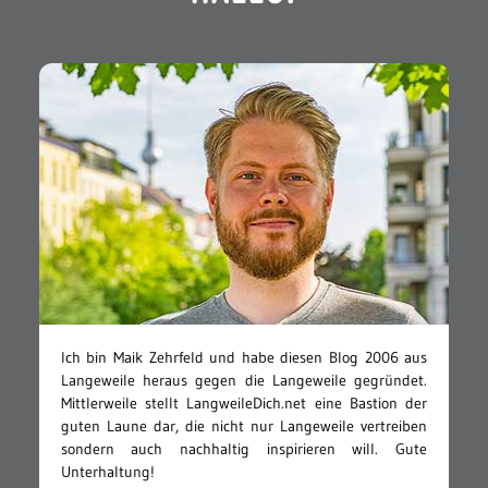
Ich bin Maik Zehrfeld und habe diesen Blog 2006 aus
Langeweile heraus gegen die Langeweile gegründet.
Mittlerweile stellt LangweileDich.net eine Bastion der
guten Laune dar, die nicht nur Langeweile vertreiben
sondern auch nachhaltig inspirieren will. Gute
Unterhaltung!