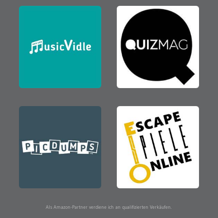
Als Amazon-Partner verdiene ich an qualifizierten Verkäufen.