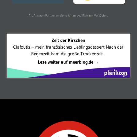
Als Amazon-Partner verdiene ich an qualifizierten Verkäufen.
Zeit der Kirschen
Clafoutis – mein französisches Lieblingsdessert Nach der
Regenzeit kam die große Trockenzeit...
Lese weiter auf meerblog.de →