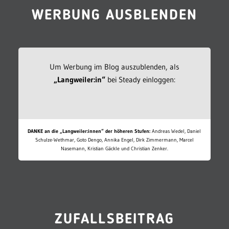
WERBUNG AUSBLENDEN
Um Werbung im Blog auszublenden, als
„Langweiler:in“
bei Steady einloggen:
DANKE an die „Langweiler:innen“ der höheren Stufen:
Andreas Wedel, Daniel
Schulze-Wethmar, Goto Dengo, Annika Engel, Dirk Zimmermann, Marcel
Nasemann, Kristian Gäckle und Christian Zenker.
ZUFALLSBEITRAG