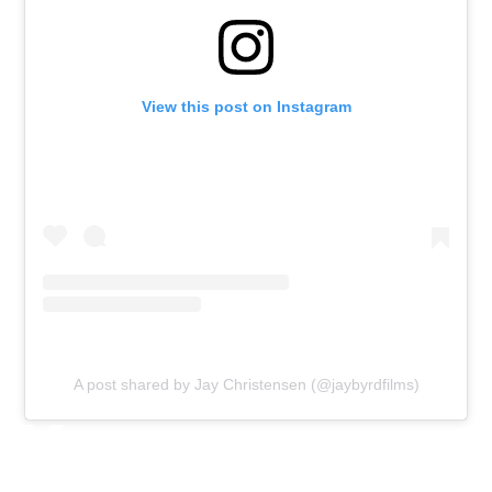
View this post on Instagram
A post shared by Jay Christensen (@jaybyrdfilms)