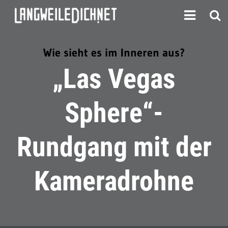
Wie sieht es im Inneren aus?
„Las Vegas
Sphere“-
Rundgang mit der
Kameradrohne