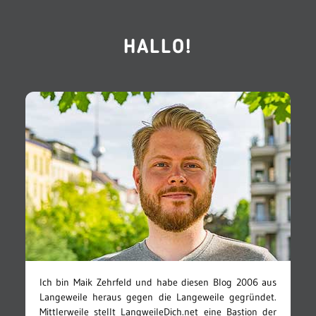
HALLO!
Ich bin Maik Zehrfeld und habe diesen Blog 2006 aus
Langeweile heraus gegen die Langeweile gegründet.
Mittlerweile stellt LangweileDich.net eine Bastion der