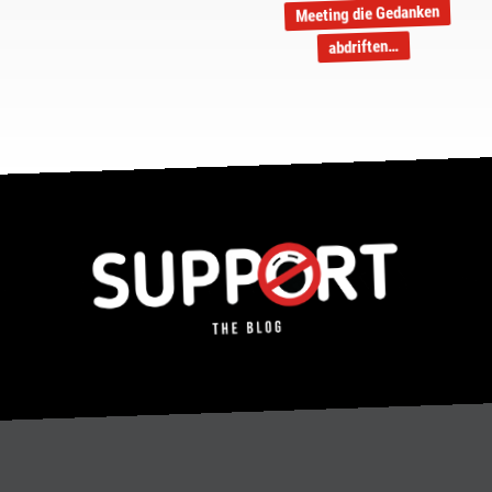
Meeting die Gedanken
abdriften…