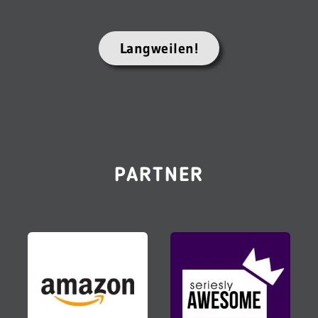
Langweilen!
PARTNER