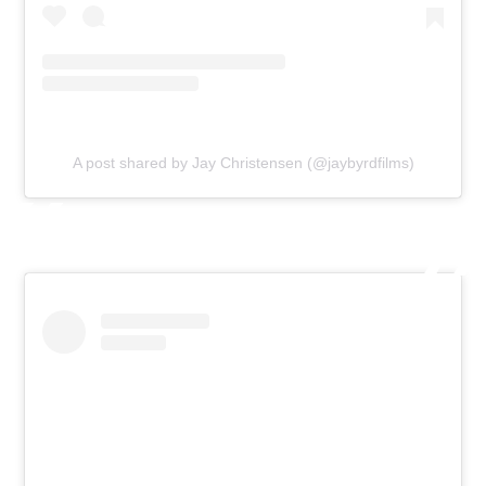
A post shared by Jay Christensen (@jaybyrdfilms)