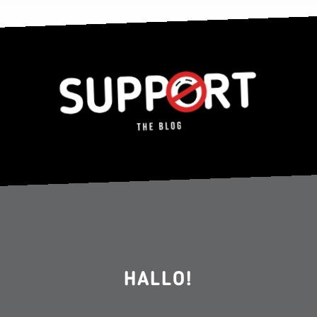
HALLO!