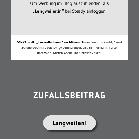
Um Werbung im Blog auszublenden, als
„Langweiler:in“
bei Steady einloggen:
DANKE an die „Langweiler:innen“ der höheren Stufen:
Andreas Wedel, Daniel
Schulze-Wethmar, Goto Dengo, Annika Engel, Dirk Zimmermann, Marcel
Nasemann, Kristian Gäckle und Christian Zenker.
ZUFALLSBEITRAG
Langweilen!