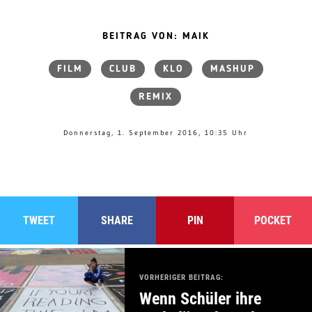
BEITRAG VON: MAIK
FILM
CLUB
KLO
MASHUP
REMIX
Donnerstag, 1. September 2016, 10:35 Uhr
TWEET
SHARE
PIN
POCKET
VORHERIGER BEITRAG:
Wenn Schüler ihre