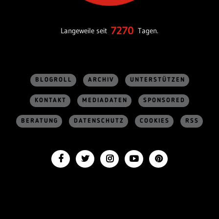
7270
Langeweile seit
Tagen.
BLOGROLL
ARCHIV
UNTERSTÜTZEN
KONTAKT
MEDIADATEN
SPONSORED
BERATUNG
DATENSCHUTZ
COOKIES
RSS