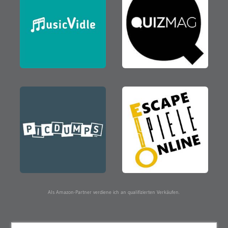
Als Amazon-Partner verdiene ich an qualifizierten Verkäufen.