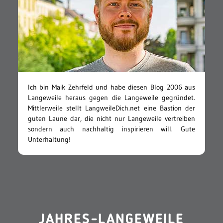
Ich bin Maik Zehrfeld und habe diesen Blog 2006 aus
Langeweile heraus gegen die Langeweile gegründet.
Mittlerweile stellt LangweileDich.net eine Bastion der
guten Laune dar, die nicht nur Langeweile vertreiben
sondern auch nachhaltig inspirieren will. Gute
Unterhaltung!
JAHRES-LANGEWEILE