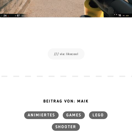
/// via: likecool
BEITRAG VON: MAIK
ANIMIERTES
GAMES
LEGO
SHOOTER