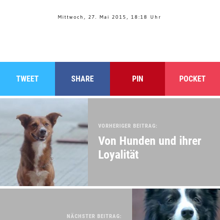
Mittwoch, 27. Mai 2015, 18:18 Uhr
TWEET
SHARE
PIN
POCKET
VORHERIGER BEITRAG:
Von Hunden und ihrer
Loyalität
NÄCHSTER BEITRAG: