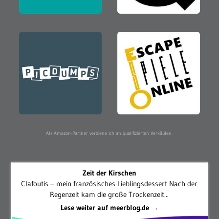
Als Amazon-Partner verdiene ich an qualifizierten Verkäufen.
Zeit der Kirschen
Clafoutis – mein französisches Lieblingsdessert Nach der
Regenzeit kam die große Trockenzeit...
Lese weiter auf meerblog.de →