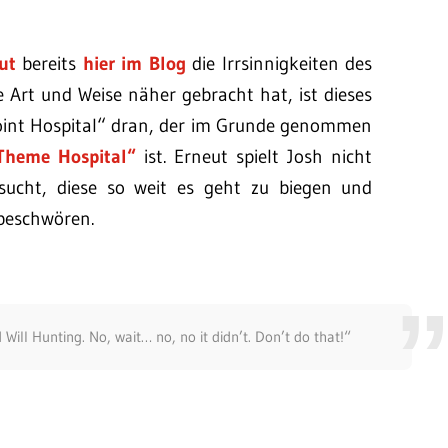
ut
bereits
hier im Blog
die Irrsinnigkeiten des
e Art und Weise näher gebracht hat, ist dieses
oint Hospital“ dran, der im Grunde genommen
„Theme Hospital“
ist. Erneut spielt Josh nicht
sucht, diese so weit es geht zu biegen und
beschwören.
 Will Hunting. No, wait… no, no it didn’t. Don’t do that!“