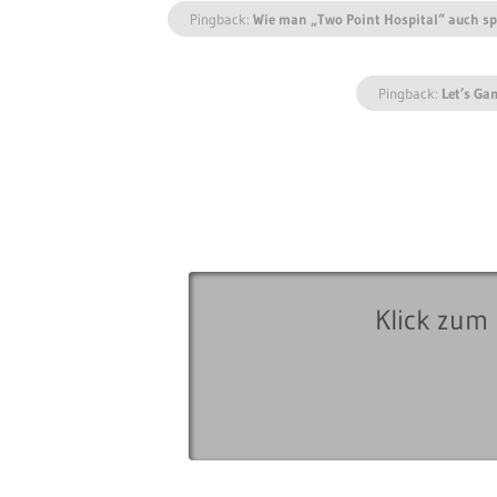
Pingback:
Wie man „Two Point Hospital“ auch spie
Pingback:
Let’s Ga