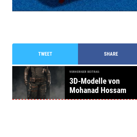
TWEET
SHARE
VORHERIGER BEITRAG:
3D-Modelle von
Mohanad Hossam