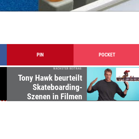
PIN
POCKET
NÄCHSTER BEITRAG:
Tony Hawk beurteilt
Skateboarding-
Szenen in Filmen