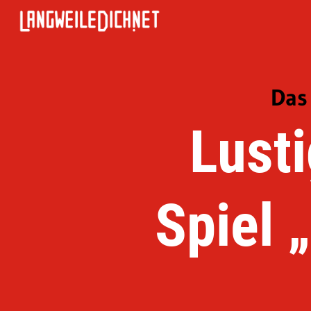
Das
Lusti
Spiel 