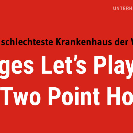
UNTERH
 schlechteste Krankenhaus der 
ges Let’s Pl
„Two Point Ho