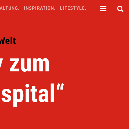
ALTUNG.
INSPIRATION.
LIFESTYLE.
Welt
ay zum
spital“