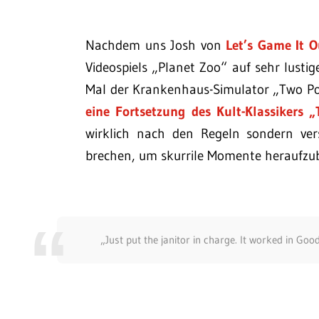
Nachdem uns Josh von
Let’s Game It O
Videospiels „Planet Zoo“ auf sehr lustig
Mal der Krankenhaus-Simulator „Two P
eine Fortsetzung des Kult-Klassikers 
wirklich nach den Regeln sondern ver
brechen, um skurrile Momente heraufzu
„Just put the janitor in charge. It worked in Good