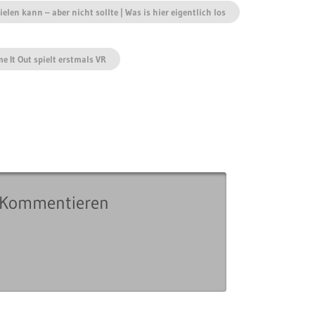
len kann – aber nicht sollte | Was is hier eigentlich los
me It Out spielt erstmals VR