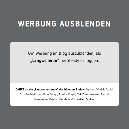
WERBUNG AUSBLENDEN
Um Werbung im Blog auszublenden, als
„Langweiler:in“
bei Steady einloggen:
DANKE an die „Langweiler:innen“ der höheren Stufen:
Andreas Wedel, Daniel
Schulze-Wethmar, Goto Dengo, Annika Engel, Dirk Zimmermann, Marcel
Nasemann, Kristian Gäckle und Christian Zenker.