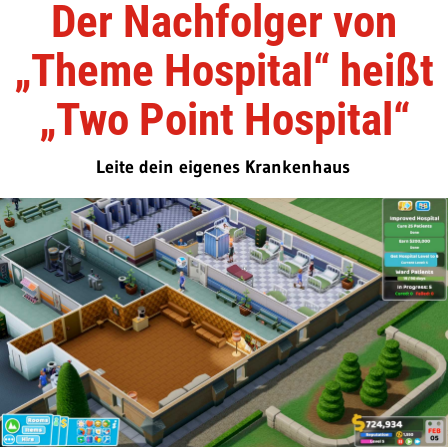
Der Nachfolger von
„Theme Hospital“ heißt
„Two Point Hospital“
Leite dein eigenes Krankenhaus