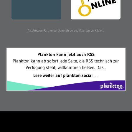
Als Amazon-Partner verdiene ich an qualifizierten Verkäufen.
Plankton kann jetzt auch RSS
Plankton kann ab sofort jede Seite, die RSS technisch zur
Verfügung steht, willkommen heißen. Das...
Lese weiter auf plankton.social →