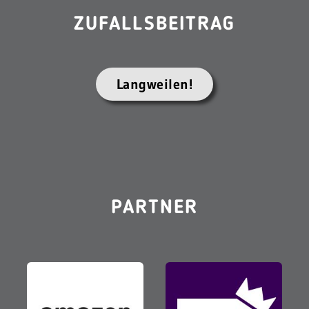
ZUFALLSBEITRAG
Langweilen!
PARTNER