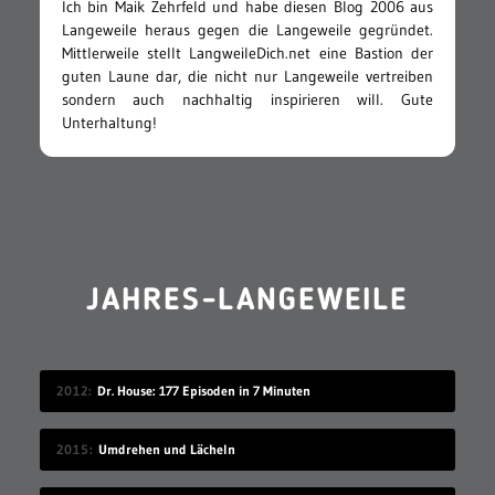
Ich bin Maik Zehrfeld und habe diesen Blog 2006 aus
Langeweile heraus gegen die Langeweile gegründet.
Mittlerweile stellt LangweileDich.net eine Bastion der
guten Laune dar, die nicht nur Langeweile vertreiben
sondern auch nachhaltig inspirieren will. Gute
Unterhaltung!
JAHRES-LANGEWEILE
2012
Dr. House: 177 Episoden in 7 Minuten
2015
Umdrehen und Lächeln