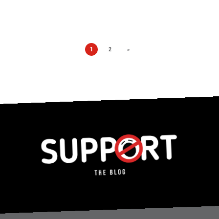
1
2
»