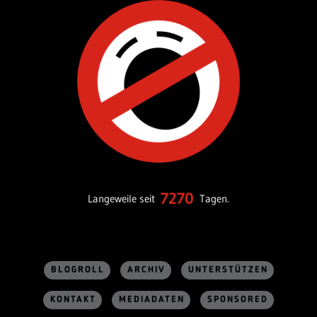
7270
Langeweile seit
Tagen.
BLOGROLL
ARCHIV
UNTERSTÜTZEN
KONTAKT
MEDIADATEN
SPONSORED