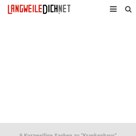
9 Kurzweilige Sachen zu "Krankenhaus"