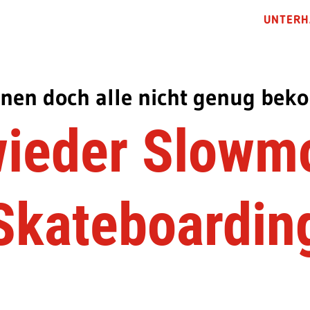
UNTERH
nen doch alle nicht genug bek
ieder Slowm
Skateboardin