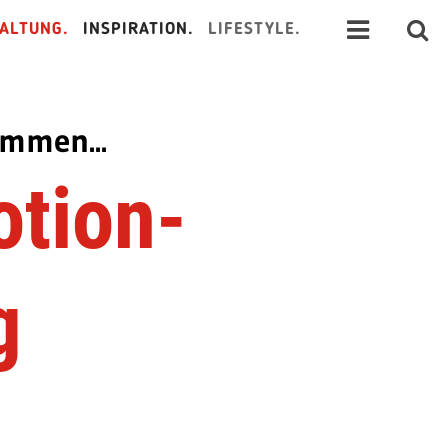
ALTUNG.
INSPIRATION.
LIFESTYLE.
ommen...
otion-
g