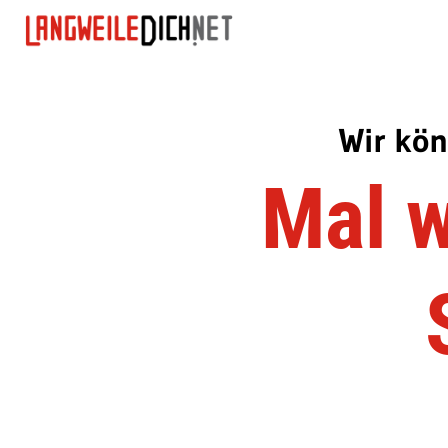
Wir kön
Mal w