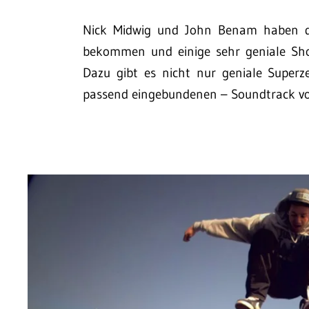
Nick Midwig und John Benam haben d
bekommen und einige sehr geniale Sho
Dazu gibt es nicht nur geniale Super
passend eingebundenen – Soundtrack vo