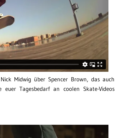
 Nick Midwig über Spencer Brown, das auch
e euer Tagesbedarf an coolen Skate-Videos