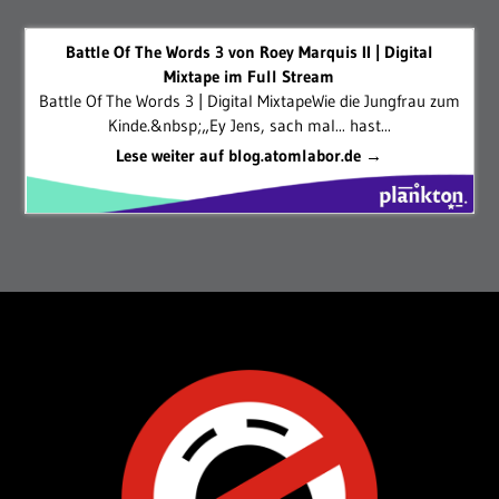
Battle Of The Words 3 von Roey Marquis II | Digital
Mixtape im Full Stream
Battle Of The Words 3 | Digital MixtapeWie die Jungfrau zum
Kinde.&nbsp;„Ey Jens, sach mal... hast...
Lese weiter auf blog.atomlabor.de →