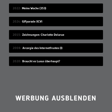
2022
Meine Woche (353)
2024
GIFparade XCVI
2015
Zeichnungen: Charlotte Delarue
2008
Arcorgie des Internetfrustes (I)
2020
Braucht es Luxus überhaupt?
WERBUNG AUSBLENDEN