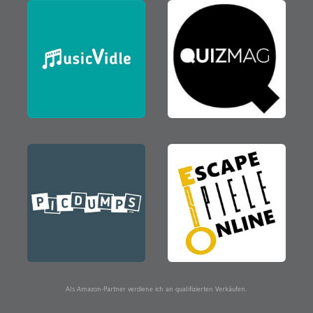
Als Amazon-Partner verdiene ich an qualifizierten Verkäufen.