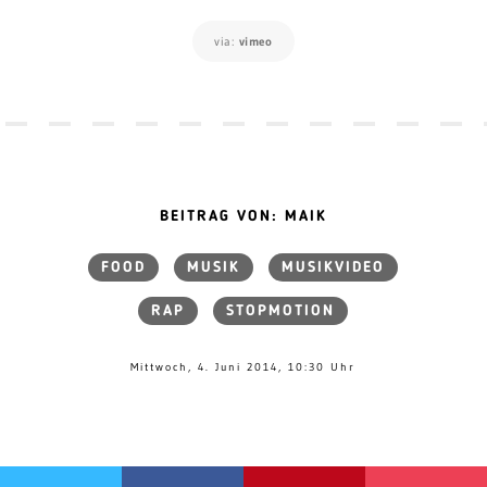
via:
vimeo
BEITRAG VON: MAIK
FOOD
MUSIK
MUSIKVIDEO
RAP
STOPMOTION
Mittwoch, 4. Juni 2014, 10:30 Uhr