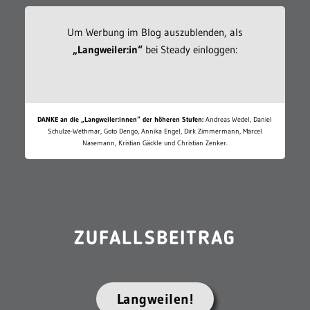
Um Werbung im Blog auszublenden, als
„Langweiler:in“
bei Steady einloggen:
DANKE an die „Langweiler:innen“ der höheren Stufen:
Andreas Wedel, Daniel
Schulze-Wethmar, Goto Dengo, Annika Engel, Dirk Zimmermann, Marcel
Nasemann, Kristian Gäckle und Christian Zenker.
ZUFALLSBEITRAG
Langweilen!