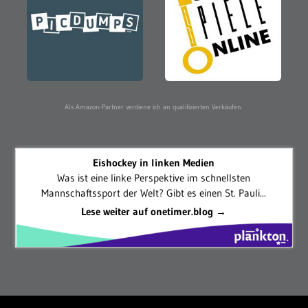
Als Amazon-Partner verdiene ich an qualifizierten Verkäufen.
Eishockey in linken Medien
Was ist eine linke Perspektive im schnellsten
Mannschaftssport der Welt? Gibt es einen St. Pauli...
Lese weiter auf onetimer.blog →