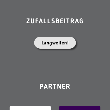
ZUFALLSBEITRAG
Langweilen!
PARTNER