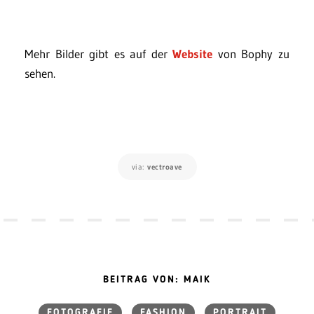
Mehr Bilder gibt es auf der
Website
von Bophy zu
sehen.
via:
vectroave
BEITRAG VON: MAIK
FOTOGRAFIE
FASHION
PORTRAIT