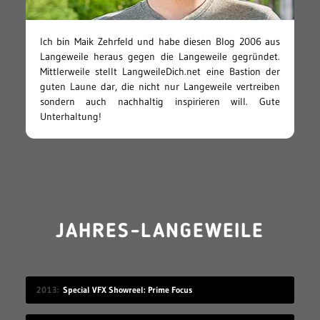
Ich bin Maik Zehrfeld und habe diesen Blog 2006 aus
Langeweile heraus gegen die Langeweile gegründet.
Mittlerweile stellt LangweileDich.net eine Bastion der
guten Laune dar, die nicht nur Langeweile vertreiben
sondern auch nachhaltig inspirieren will. Gute
Unterhaltung!
JAHRES-LANGEWEILE
2013
Special VFX Showreel: Prime Focus