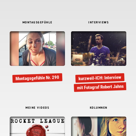
MONTAGSGEFÜHLE
INTERVIEWS
kurzweil-ICH: Interview
Montagsgefühle Nr. 290
mit Fotograf Robert Jahns
MEINE VIDEOS
KOLUMNEN