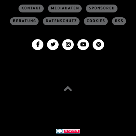
KONTAKT
MEDIADATEN
SPONSORED
BERATUNG
DATENSCHUTZ
COOKIES
RSS