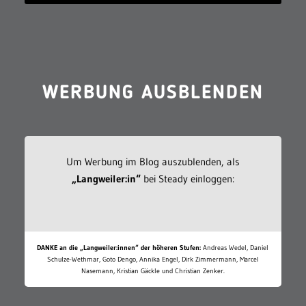
WERBUNG AUSBLENDEN
Um Werbung im Blog auszublenden, als
„Langweiler:in“
bei Steady einloggen:
DANKE an die „Langweiler:innen“ der höheren Stufen:
Andreas Wedel, Daniel
Schulze-Wethmar, Goto Dengo, Annika Engel, Dirk Zimmermann, Marcel
Nasemann, Kristian Gäckle und Christian Zenker.