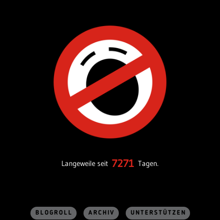
7271
Langeweile seit
Tagen.
BLOGROLL
ARCHIV
UNTERSTÜTZEN