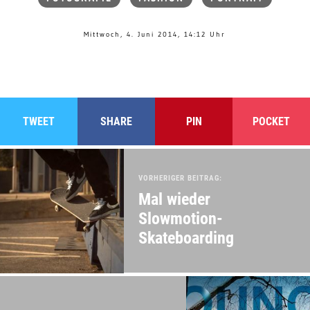
Mittwoch, 4. Juni 2014, 14:12 Uhr
TWEET
SHARE
PIN
POCKET
VORHERIGER BEITRAG:
Mal wieder
Slowmotion-
Skateboarding