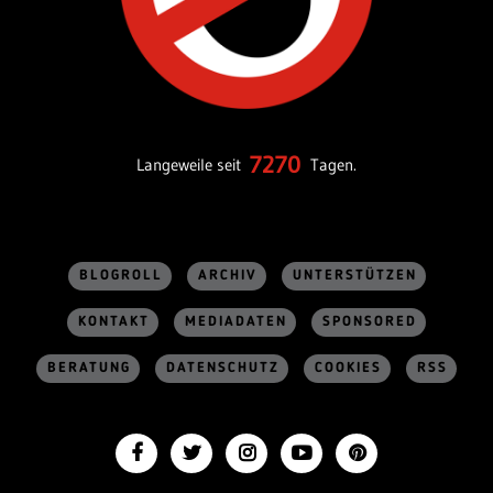
7270
Langeweile seit
Tagen.
BLOGROLL
ARCHIV
UNTERSTÜTZEN
KONTAKT
MEDIADATEN
SPONSORED
BERATUNG
DATENSCHUTZ
COOKIES
RSS