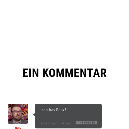
EIN KOMMENTAR
I can has Penz?
ANTWORTEN
18.05.2010, 01:03 Uhr
Gilly