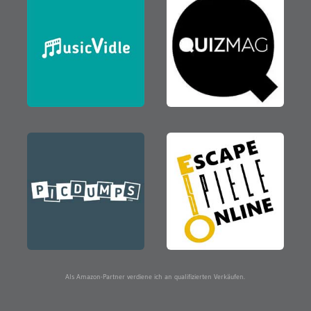
Als Amazon-Partner verdiene ich an qualifizierten Verkäufen.