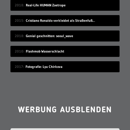
2018
Real-Life HUMAN Zoetrope
2015
Cristiano Ronaldo verkleidet als Straßenfußballer
2018
Genial geschnitten: seoul_wave
2010
Flashmob Wasserschlacht
2017
Fotografie: Lyu Chirkova
WERBUNG AUSBLENDEN