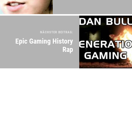
NÄCHSTER BEITRAG:
Epic Gaming History
Rap