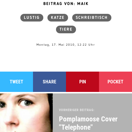
BEITRAG VON: MAIK
LUSTIG
KATZE
SCHREIBTISCH
TIERE
Montag, 17. Mai 2010, 12:22 Uhr
TWEET
SHARE
PIN
POCKET
VORHERIGER BEITRAG:
Pomplamoose Cover
"Telephone"