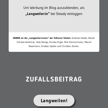
Um Werbung im Blog auszublenden, als
„Langweiler:in“
bei Steady einloggen:
DANKE an die „Langweiler:innen“ der höheren Stufen:
Andreas Wedel, Daniel
Schulze-Wethmar, Goto Dengo, Annika Engel, Dirk Zimmermann, Marcel
Nasemann, Kristian Gäckle und Christian Zenker.
ZUFALLSBEITRAG
Langweilen!