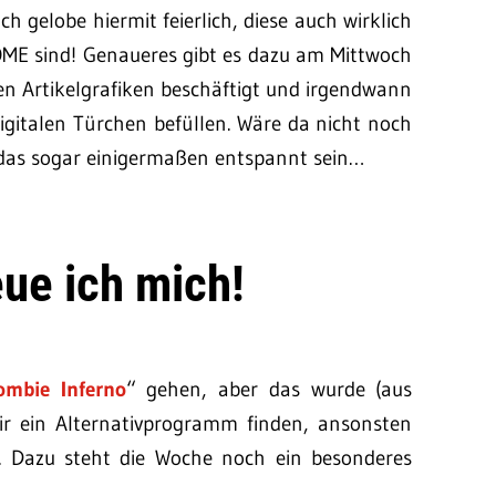
h gelobe hiermit feierlich, diese auch wirklich
OME sind! Genaueres gibt es dazu am Mittwoch
den Artikelgrafiken beschäftigt und irgendwann
gitalen Türchen befüllen. Wäre da nicht noch
 das sogar einigermaßen entspannt sein…
eue ich mich!
ombie Inferno
“ gehen, aber das wurde (aus
ir ein Alternativprogramm finden, ansonsten
e. Dazu steht die Woche noch ein besonderes
.