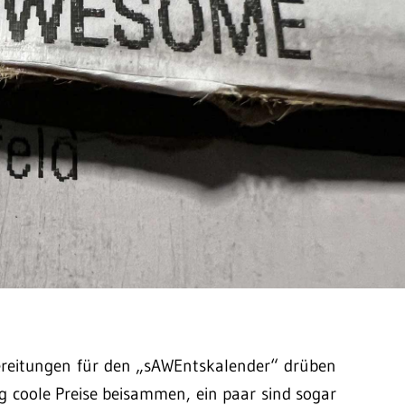
rbereitungen für den „sAWEntskalender“ drüben
tig coole Preise beisammen, ein paar sind sogar