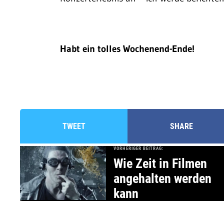
Habt ein tolles Wochenend-Ende!
TWEET
SHARE
VORHERIGER BEITRAG:
Wie Zeit in Filmen
angehalten werden
kann