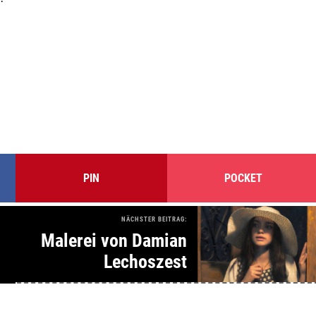
PIN
POCKET
NÄCHSTER BEITRAG:
Malerei von Damian
Lechoszest