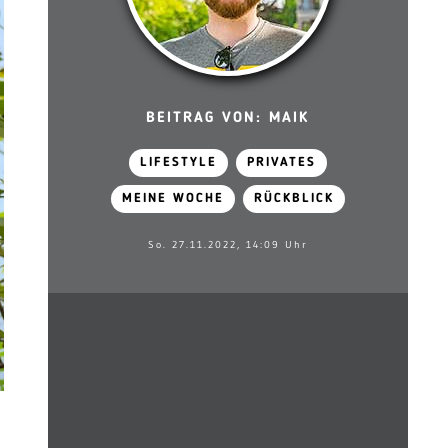
BEITRAG VON: MAIK
LIFESTYLE
PRIVATES
MEINE WOCHE
RÜCKBLICK
So. 27.11.2022, 14:09 Uhr