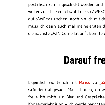
postalisch zu mir geschickt worden und ic
weiter zu schicken, obwohl die so AWES
auf sAWE.tv zu sehen, noch bin ich mit 
muss ich dann auch mal meine ersten di
die nächste „WIN Compilation“, könnte
Darauf fr
Eigentlich wollte ich mit
Marco
zu „
Z
Gründen) abgesagt. Mal schauen, ob w
freue ich mich auf Bier und Gespräch
Konzerterlebnis an – ich werde berichten