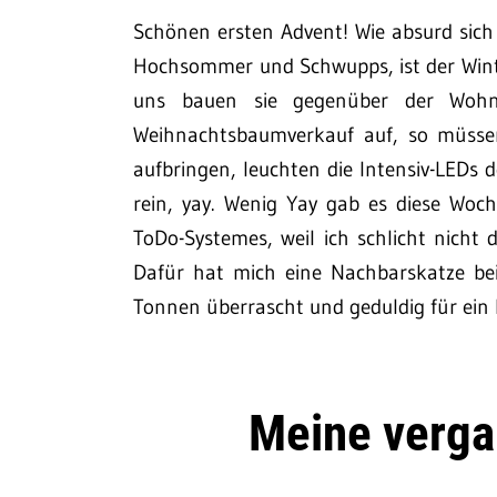
Schönen ersten Advent! Wie absurd sich
Hochsommer und Schwupps, ist der Winter 
uns bauen sie gegenüber der Wohn
Weihnachtsbaumverkauf auf, so müssen
aufbringen, leuchten die Intensiv-LEDs
rein, yay. Wenig Yay gab es diese Wo
ToDo-Systemes, weil ich schlicht nicht
Dafür hat mich eine Nachbarskatze b
Tonnen überrascht und geduldig für ein 
Meine verg