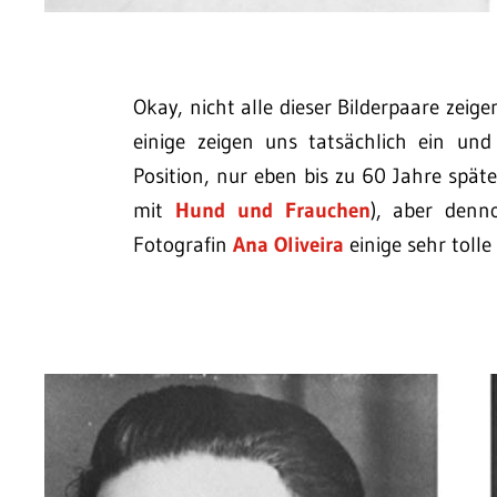
Okay, nicht alle dieser Bilderpaare zeig
einige zeigen uns tatsächlich ein und
Position, nur eben bis zu 60 Jahre später
mit
Hund und Frauchen
), aber denno
Fotografin
Ana Oliveira
einige sehr tolle 