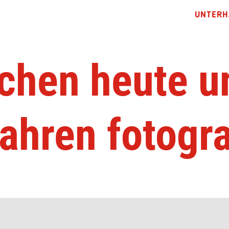
UNTERH
hen heute u
ahren fotogra