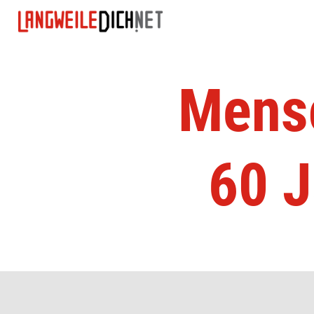
Mensc
60 J