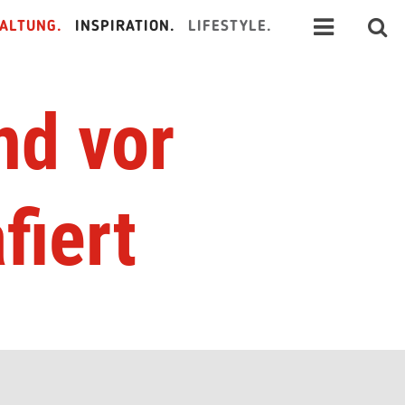
ALTUNG.
INSPIRATION.
LIFESTYLE.
nd vor
fiert