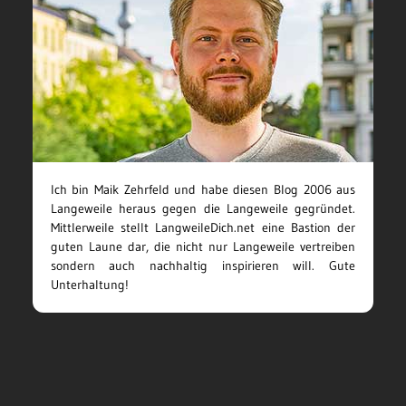
Ich bin Maik Zehrfeld und habe diesen Blog 2006 aus
Langeweile heraus gegen die Langeweile gegründet.
Mittlerweile stellt LangweileDich.net eine Bastion der
guten Laune dar, die nicht nur Langeweile vertreiben
sondern auch nachhaltig inspirieren will. Gute
Unterhaltung!