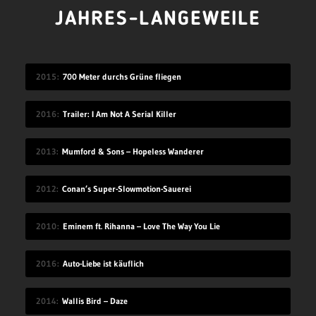
JAHRES-LANGEWEILE
2015
700 Meter durchs Grüne fliegen
2016
Trailer: I Am Not A Serial Killer
2013
Mumford & Sons – Hopeless Wanderer
2012
Conan’s Super-Slowmotion-Sauerei
2010
Eminem ft. Rihanna – Love The Way You Lie
2016
Auto-Liebe ist käuflich
2014
Wallis Bird – Daze