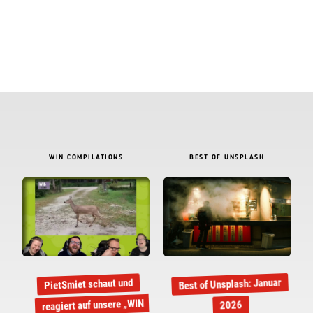
WIN COMPILATIONS
BEST OF UNSPLASH
Best of Unsplash: Januar
PietSmiet schaut und
reagiert auf unsere „WIN
2026