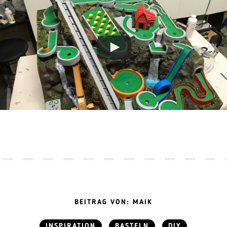
BEITRAG VON: MAIK
INSPIRATION
BASTELN
DIY