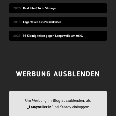
2020
Real Life GTA in Shibuya
2019
Lagerfeuer aus Plüschkissen
2023
36 Kleinigkeiten gegen Langeweile am 06.08.2023
WERBUNG AUSBLENDEN
Um Werbung im Blog auszublenden, als
„Langweiler:in“
bei Steady einloggen: