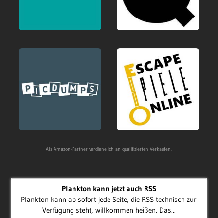
Als Amazon-Partner verdiene ich an qualifizierten Verkäufen.
Plankton kann jetzt auch RSS
Plankton kann ab sofort jede Seite, die RSS technisch zur
Verfügung steht, willkommen heißen. Das...