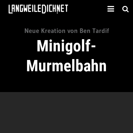
Neue Kreation von Ben Tardif
Minigolf-
Murmelbahn