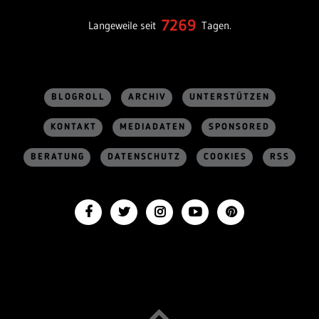
7269
Langeweile seit
Tagen.
BLOGROLL
ARCHIV
UNTERSTÜTZEN
KONTAKT
MEDIADATEN
SPONSORED
BERATUNG
DATENSCHUTZ
COOKIES
RSS