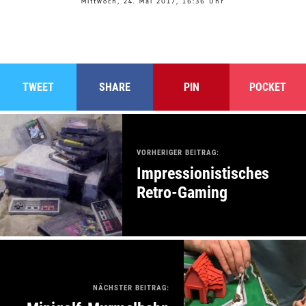
Mittwoch, 24. Mai 2017, 16:36 Uhr
TWEET
SHARE
PIN
POCKET
VORHERIGER BEITRAG:
Impressionistisches
Retro-Gaming
NÄCHSTER BEITRAG: