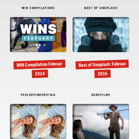
WIN COMPILATIONS
BEST OF UNSPLASH
Best of Unsplash: Februar
WIN Compilation Februar
2024
2026
FEHLERFINDFREITAG
KURZFILME