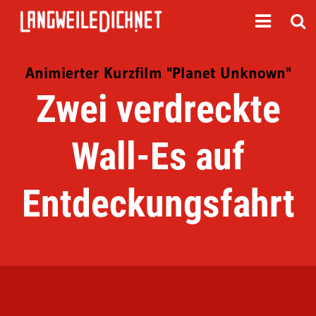
Animierter Kurzfilm "Planet Unknown"
Zwei verdreckte
Wall-Es auf
Entdeckungsfahrt