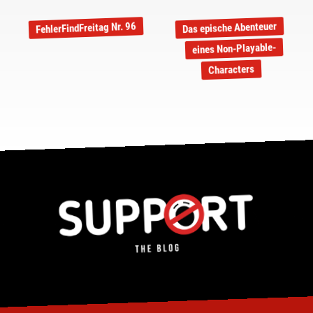
FehlerFindFreitag Nr. 96
Das epische Abenteuer
eines Non-Playable-
Characters