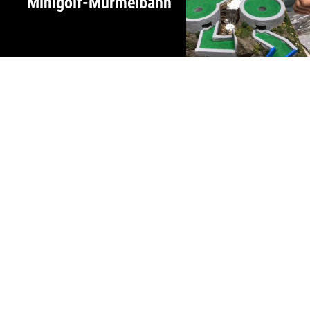
Minigolf-Murmelbahn