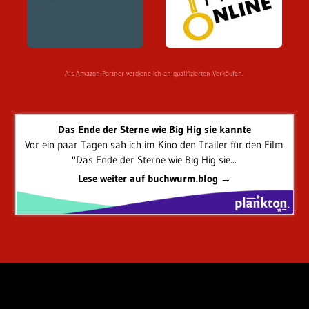
Als Amazon-Partner verdiene ich an qualifizierten Verkäufen.
Das Ende der Sterne wie Big Hig sie kannte
Vor ein paar Tagen sah ich im Kino den Trailer für den Film
"Das Ende der Sterne wie Big Hig sie...
Lese weiter auf buchwurm.blog →