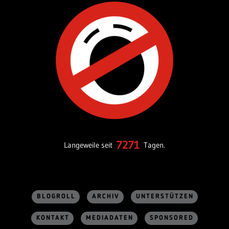
7271
Langeweile seit
Tagen.
BLOGROLL
ARCHIV
UNTERSTÜTZEN
KONTAKT
MEDIADATEN
SPONSORED