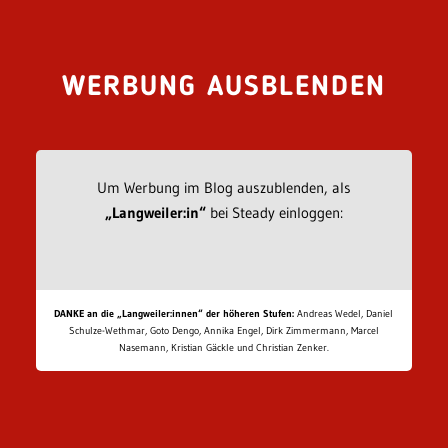
WERBUNG AUSBLENDEN
Um Werbung im Blog auszublenden, als
„Langweiler:in“
bei Steady einloggen:
DANKE an die „Langweiler:innen“ der höheren Stufen:
Andreas Wedel, Daniel
Schulze-Wethmar, Goto Dengo, Annika Engel, Dirk Zimmermann, Marcel
Nasemann, Kristian Gäckle und Christian Zenker.