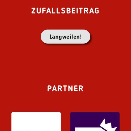
ZUFALLSBEITRAG
Langweilen!
PARTNER