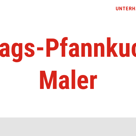
UNTERH
ags-Pfannku
Maler