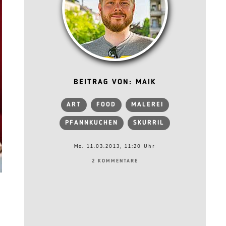
BEITRAG VON: MAIK
ART
FOOD
MALEREI
PFANNKUCHEN
SKURRIL
Mo. 11.03.2013, 11:20 Uhr
2 KOMMENTARE