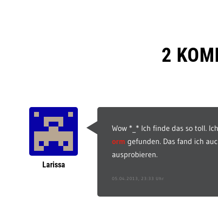
2 KOM
Wow *_* Ich finde das so toll. I
orm
gefunden. Das fand ich auc
ausprobieren.
Larissa
05.04.2013, 23:33 Uhr