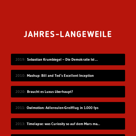
JAHRES-LANGEWEILE
2019
Sebastian Krumbiegel – Die Demokratie Ist Weiblich
2010
Mashup: Bill and Ted’s Excellent Inception
2020
Braucht es Luxus überhaupt?
2011
Owlmotion: Adlereulen-Greifflug in 1.000 fps
2013
Timelapse: was Curiosity so auf dem Mars macht