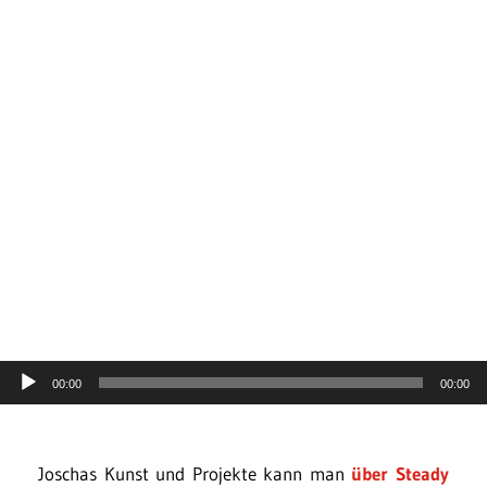
Audio-
00:00
00:00
Player
Joschas Kunst und Projekte kann man
über Steady