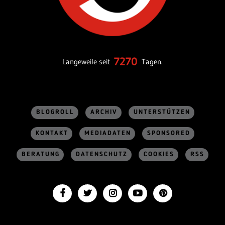
7270
Langeweile seit
Tagen.
BLOGROLL
ARCHIV
UNTERSTÜTZEN
KONTAKT
MEDIADATEN
SPONSORED
BERATUNG
DATENSCHUTZ
COOKIES
RSS