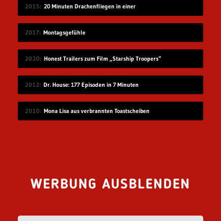
2015
20 Minuten Drachenfliegen in einer
2017
Montagsgefühle
2020
Honest Trailers zum Film „Starship Troopers“
2012
Dr. House: 177 Episoden in 7 Minuten
2010
Mona Lisa aus verbrannten Toastscheiben
WERBUNG AUSBLENDEN