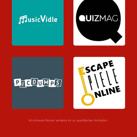
Als Amazon-Partner verdiene ich an qualifizierten Verkäufen.