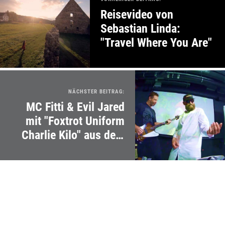
Reisevideo von
Sebastian Linda:
"Travel Where You Are"
NÄCHSTER BEITRAG:
MC Fitti & Evil Jared
mit "Foxtrot Uniform
Charlie Kilo" aus dem
Google-Übersetzer