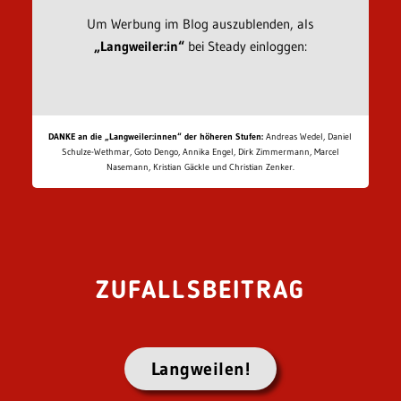
Um Werbung im Blog auszublenden, als
„Langweiler:in“
bei Steady einloggen:
DANKE an die „Langweiler:innen“ der höheren Stufen:
Andreas Wedel, Daniel
Schulze-Wethmar, Goto Dengo, Annika Engel, Dirk Zimmermann, Marcel
Nasemann, Kristian Gäckle und Christian Zenker.
ZUFALLSBEITRAG
Langweilen!