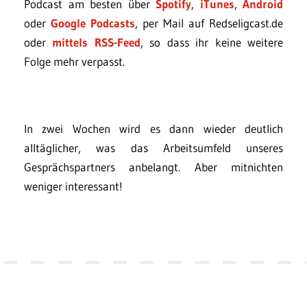
Podcast am besten über
Spotify
,
iTunes
,
Android
oder
Google Podcasts
, per Mail auf Redseligcast.de
oder
mittels RSS-Feed
, so dass ihr keine weitere
Folge mehr verpasst.
In zwei Wochen wird es dann wieder deutlich
alltäglicher, was das Arbeitsumfeld unseres
Gesprächspartners anbelangt. Aber mitnichten
weniger interessant!