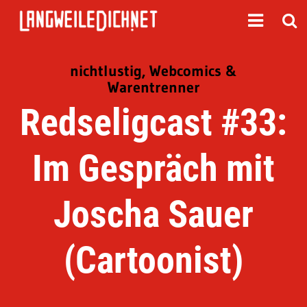
nichtlustig, Webcomics &
Warentrenner
Redseligcast #33:
Im Gespräch mit
Joscha Sauer
(Cartoonist)