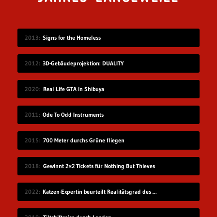
2013
Signs for the Homeless
2012
3D-Gebäudeprojektion: DUALITY
2020
Real Life GTA in Shibuya
2011
Ode To Odd Instruments
2015
700 Meter durchs Grüne fliegen
2018
Gewinnt 2×2 Tickets für Nothing But Thieves
2022
Katzen-Expertin beurteilt Realitätsgrad des Verhaltens in „Stray“