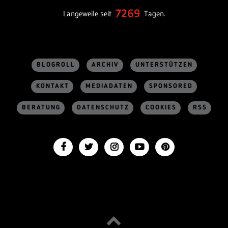
7269
Langeweile seit
Tagen.
BLOGROLL
ARCHIV
UNTERSTÜTZEN
KONTAKT
MEDIADATEN
SPONSORED
BERATUNG
DATENSCHUTZ
COOKIES
RSS