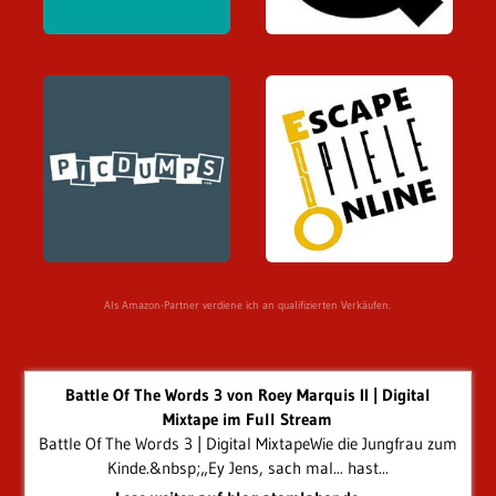
Als Amazon-Partner verdiene ich an qualifizierten Verkäufen.
Battle Of The Words 3 von Roey Marquis II | Digital
Mixtape im Full Stream
Battle Of The Words 3 | Digital MixtapeWie die Jungfrau zum
Kinde.&nbsp;„Ey Jens, sach mal... hast...