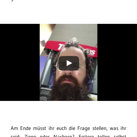
Am Ende müsst ihr euch die Frage stellen, was ihr
seid: Ziege oder Nashorn? Erstere tollen selbst