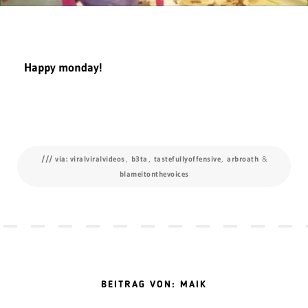
Happy monday!
/// via: viralviralvideos
,
b3ta
,
tastefullyoffensive
,
arbroath
&
blameitonthevoices
BEITRAG VON: MAIK