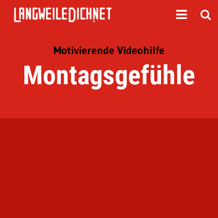
Motivierende Videohilfe
Montagsgefühle