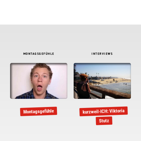
MONTAGSGEFÜHLE
INTERVIEWS
kurzweil-ICH: Viktoria
Montagsgefühle
Stutz