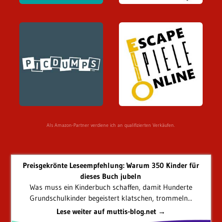
Als Amazon-Partner verdiene ich an qualifizierten Verkäufen.
Preisgekrönte Leseempfehlung: Warum 350 Kinder für
dieses Buch jubeln
Was muss ein Kinderbuch schaffen, damit Hunderte
Grundschulkinder begeistert klatschen, trommeln...
Lese weiter auf muttis-blog.net →