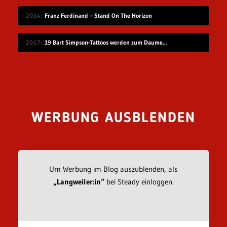
2014
Franz Ferdinand – Stand On The Horizon
2017
19 Bart Simpson-Tattoos werden zum Daumenkino
WERBUNG AUSBLENDEN
Um Werbung im Blog auszublenden, als
„Langweiler:in“
bei Steady einloggen: