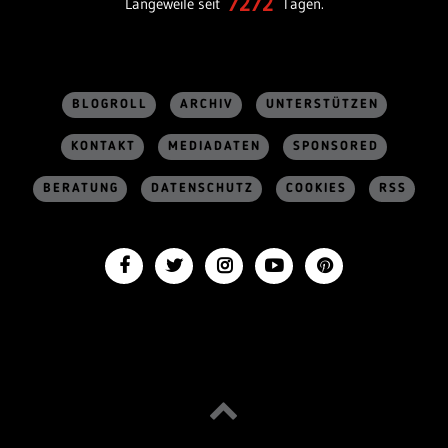
7272
Langeweile seit
Tagen.
BLOGROLL
ARCHIV
UNTERSTÜTZEN
KONTAKT
MEDIADATEN
SPONSORED
BERATUNG
DATENSCHUTZ
COOKIES
RSS