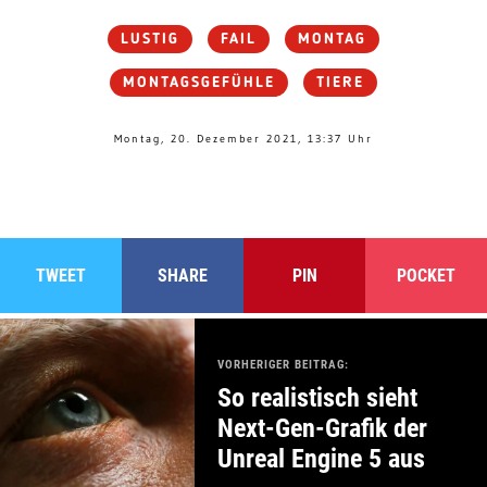
LUSTIG
FAIL
MONTAG
MONTAGSGEFÜHLE
TIERE
Montag, 20. Dezember 2021, 13:37 Uhr
TWEET
SHARE
PIN
POCKET
VORHERIGER BEITRAG:
So realistisch sieht
Next-Gen-Grafik der
Unreal Engine 5 aus