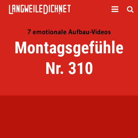
7 emotionale Aufbau-Videos
Montagsgefühle
Nr. 310