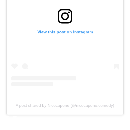
View this post on Instagram
A post shared by Nicocapone (@nicocapone.comedy)