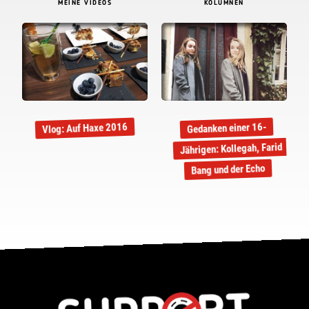
MEINE VIDEOS
KOLUMNEN
Vlog: Auf Haxe 2016
Gedanken einer 16-
Jährigen: Kollegah, Farid
Bang und der Echo