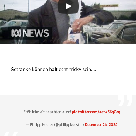
Getränke können halt echt tricky sein….
Fröhliche Weihnachten allen!
pic.twitter.com/aezw56qCeq
— Philipp Köster (@philippkoester)
December 24, 2024