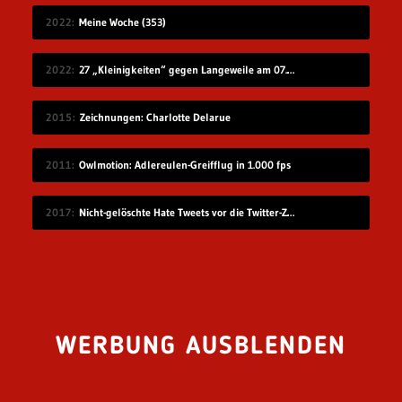
2022
Meine Woche (353)
2022
27 „Kleinigkeiten“ gegen Langeweile am 07.08.2022
2015
Zeichnungen: Charlotte Delarue
2011
Owlmotion: Adlereulen-Greifflug in 1.000 fps
2017
Nicht-gelöschte Hate Tweets vor die Twitter-Zentrale gesprüht
WERBUNG AUSBLENDEN