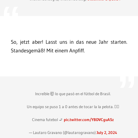
So, jetzt aber! Lasst uns in das neue Jahr starten.
Standesgemäß! Mit einem Anpfiff.
Increíble 🤯 lo que pasó en el fútbol de Brasil.
Un equipo se puso 1 a 0 antes de tocar la la pelota. 😵‍💫
Cinema futebol 🚬
pic.twitter.com/YBDVCguASz
— Lautaro Gravano (@lautarogravano)
July 2, 2024