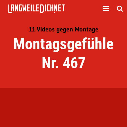
11 Videos gegen Montage
Montagsgefühle
Nr. 467