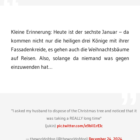
Kleine Erinnerung: Heute ist der sechste Januar – da
kommen nicht nur die heiligen drei Könige mit ihrer
Fassadenkreide, es gehen auch die Weihnachtsbäume
auf Reisen. Also, solange da niemand was gegen
einzuwenden hat…
"I asked my husband to dispose of the Christmas tree and noticed that it
was taking a REALLY long time"
(jukin)
pic.twitter.com/e9bll1rEJc
— theworldofdog (@theworldofdog)
December 24, 2024