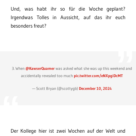
Und, was habt ihr so für die Woche geplant?
Irgendwas Tolles in Aussicht, auf das ihr euch
besonders freut?
3. When
@KawserQuamer
was asked what she was up this weekend and
accidentally revealed too much
pic.twitter.com/eNXpgiDcMT
— Scott Bryan (@scottygb)
December 10, 2024
Der Kollege hier ist zwei Wochen auf der Welt und