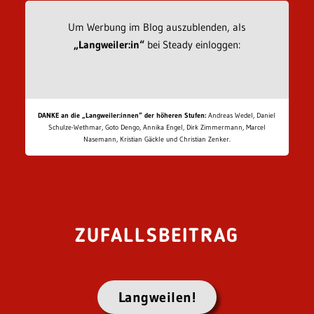
Um Werbung im Blog auszublenden, als
„Langweiler:in“
bei Steady einloggen:
DANKE an die „Langweiler:innen“ der höheren Stufen:
Andreas Wedel, Daniel
Schulze-Wethmar, Goto Dengo, Annika Engel, Dirk Zimmermann, Marcel
Nasemann, Kristian Gäckle und Christian Zenker.
ZUFALLSBEITRAG
Langweilen!