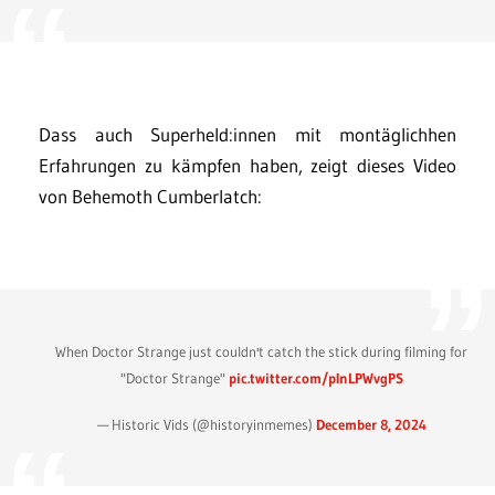
Dass auch Superheld:innen mit montäglichhen
Erfahrungen zu kämpfen haben, zeigt dieses Video
von Behemoth Cumberlatch:
When Doctor Strange just couldn't catch the stick during filming for
"Doctor Strange"
pic.twitter.com/pInLPWvgPS
— Historic Vids (@historyinmemes)
December 8, 2024