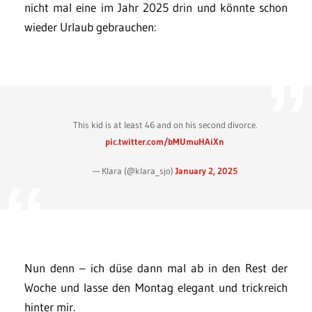
nicht mal eine im Jahr 2025 drin und könnte schon
wieder Urlaub gebrauchen:
This kid is at least 46 and on his second divorce.
pic.twitter.com/bMUmuHAiXn
— Klara (@klara_sjo)
January 2, 2025
Nun denn – ich düse dann mal ab in den Rest der
Woche und lasse den Montag elegant und trickreich
hinter mir.