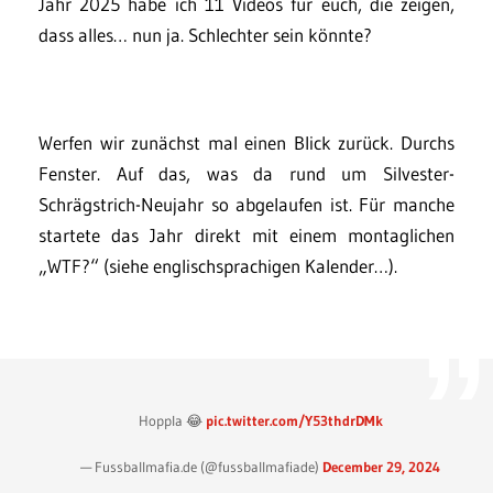
Jahr 2025 habe ich 11 Videos für euch, die zeigen,
dass alles… nun ja. Schlechter sein könnte?
Werfen wir zunächst mal einen Blick zurück. Durchs
Fenster. Auf das, was da rund um Silvester-
Schrägstrich-Neujahr so abgelaufen ist. Für manche
startete das Jahr direkt mit einem montaglichen
„WTF?“ (siehe englischsprachigen Kalender…).
Hoppla 😂
pic.twitter.com/Y53thdrDMk
— Fussballmafia.de (@fussballmafiade)
December 29, 2024