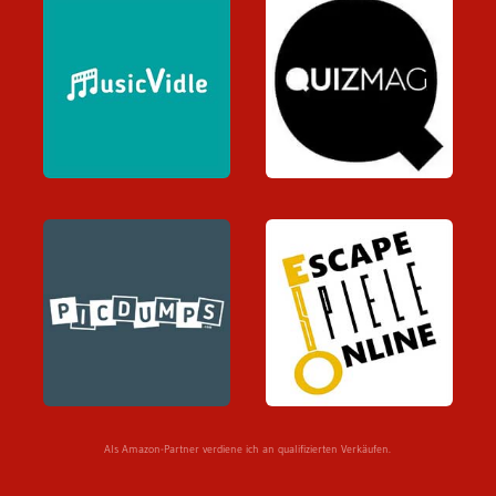
Als Amazon-Partner verdiene ich an qualifizierten Verkäufen.