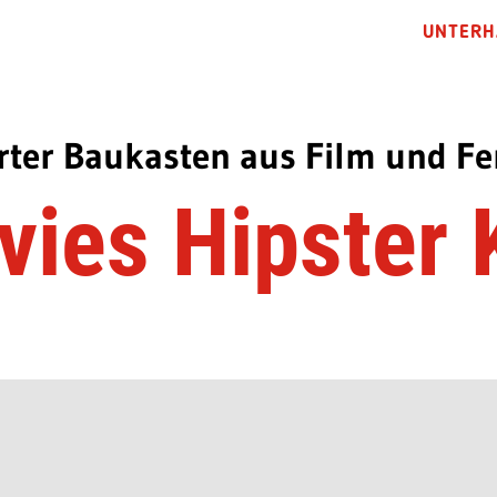
UNTERH
ierter Baukasten aus Film und F
ies Hipster 