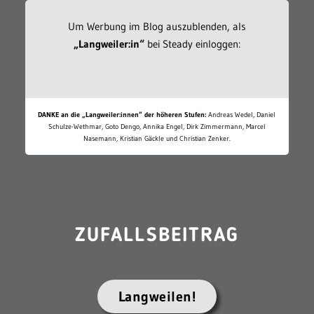
Um Werbung im Blog auszublenden, als
„Langweiler:in“
bei Steady einloggen:
DANKE an die „Langweiler:innen“ der höheren Stufen:
Andreas Wedel, Daniel
Schulze-Wethmar, Goto Dengo, Annika Engel, Dirk Zimmermann, Marcel
Nasemann, Kristian Gäckle und Christian Zenker.
ZUFALLSBEITRAG
Langweilen!