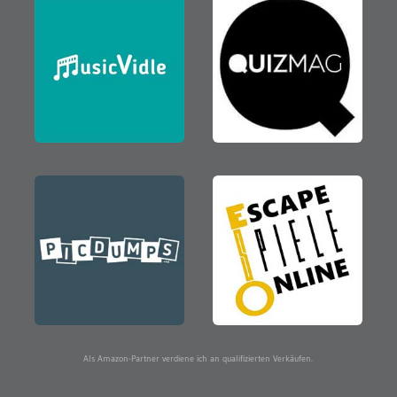
Als Amazon-Partner verdiene ich an qualifizierten Verkäufen.