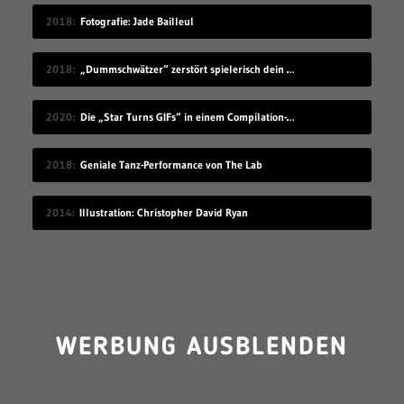
2018
Fotografie: Jade Bailleul
2018
„Dummschwätzer“ zerstört spielerisch dein Sprachzentrum
2020
Die „Star Turns GIFs“ in einem Compilation-Video
2018
Geniale Tanz-Performance von The Lab
2014
Illustration: Christopher David Ryan
WERBUNG AUSBLENDEN