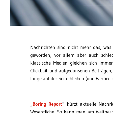
Nachrichten sind nicht mehr das, was 
geworden, vor allem aber auch schlec
klassische Medien gleichen sich immer
Clickbait und aufgedunsenen Beiträgen,
lange auf der Seite bleiben (und Werbe
„
Boring Report
“ kürzt aktuelle Nachri
Wesentliche. So kann man am Weltgesc