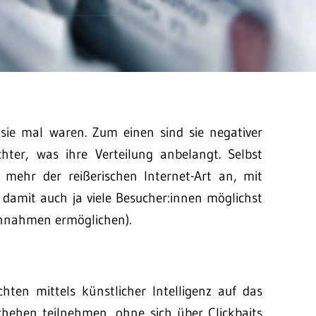
sie mal waren. Zum einen sind sie negativer
hter, was ihre Verteilung anbelangt. Selbst
 mehr der reißerischen Internet-Art an, mit
 damit auch ja viele Besucher:innen möglichst
einnahmen ermöglichen).
chten mittels künstlicher Intelligenz auf das
hehen teilnehmen, ohne sich über Clickbaits