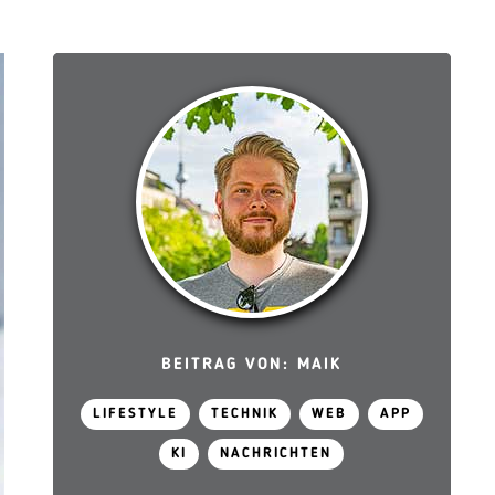
BEITRAG VON: MAIK
LIFESTYLE
TECHNIK
WEB
APP
KI
NACHRICHTEN