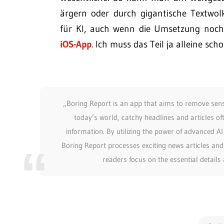
ärgern oder durch gigantische Textwo
für KI, auch wenn die Umsetzung noch 
iOS-App
. Ich muss das Teil ja alleine s
„Boring Report is an app that aims to remove sens
today’s world, catchy headlines and articles of
information. By utilizing the power of advanced A
Boring Report processes exciting news articles and
readers focus on the essential details