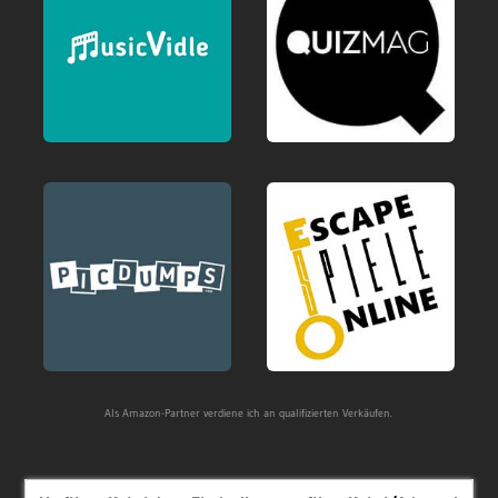
Als Amazon-Partner verdiene ich an qualifizierten Verkäufen.