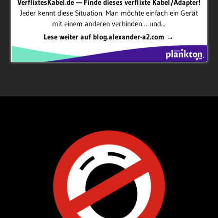
VerflixtesKabel.de — Finde dieses verflixte Kabel/Adapter!
Jeder kennt diese Situation. Man möchte einfach ein Gerät
mit einem anderen verbinden… und...
Lese weiter auf blog.alexander-a2.com →