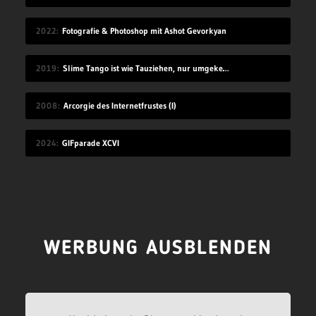
2022
Fotografie & Photoshop mit Ashot Gevorkyan
2019
Slime Tango ist wie Tauziehen, nur umgekehrt
2008
Arcorgie des Internetfrustes (I)
2024
GIFparade XCVI
WERBUNG AUSBLENDEN