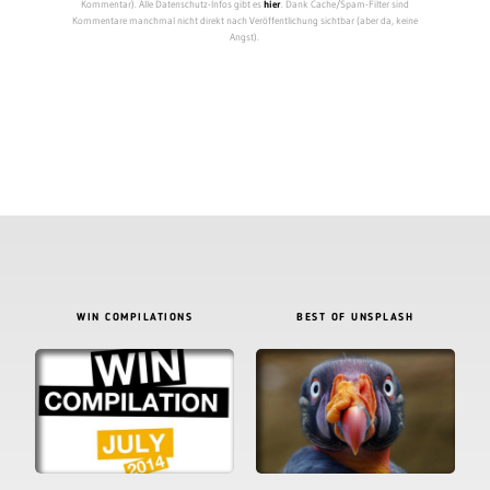
Kommentar). Alle Datenschutz-Infos gibt es
hier
. Dank Cache/Spam-Filter sind
Kommentare manchmal nicht direkt nach Veröffentlichung sichtbar (aber da, keine
Angst).
WIN COMPILATIONS
BEST OF UNSPLASH