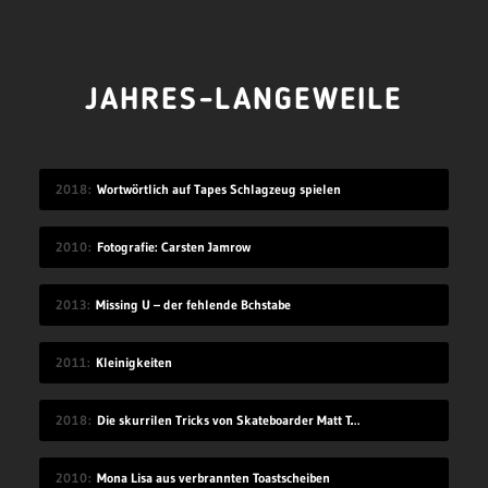
JAHRES-LANGEWEILE
2018
Wortwörtlich auf Tapes Schlagzeug spielen
2010
Fotografie: Carsten Jamrow
2013
Missing U – der fehlende Bchstabe
2011
Kleinigkeiten
2018
Die skurrilen Tricks von Skateboarder Matt Tomasello
2010
Mona Lisa aus verbrannten Toastscheiben