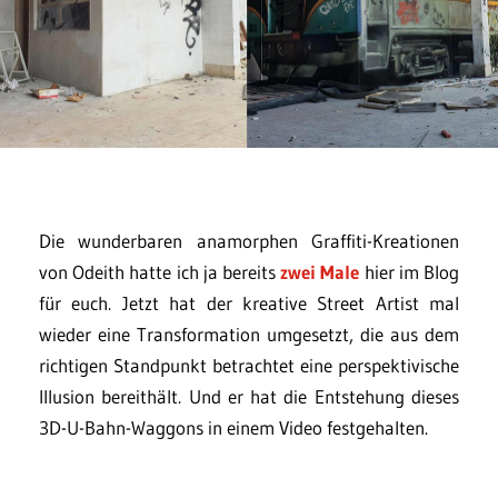
Die wunderbaren anamorphen Graffiti-Kreationen
von Odeith hatte ich ja bereits
zwei
Male
hier im Blog
für euch. Jetzt hat der kreative Street Artist mal
wieder eine Transformation umgesetzt, die aus dem
richtigen Standpunkt betrachtet eine perspektivische
Illusion bereithält. Und er hat die Entstehung dieses
3D-U-Bahn-Waggons in einem Video festgehalten.