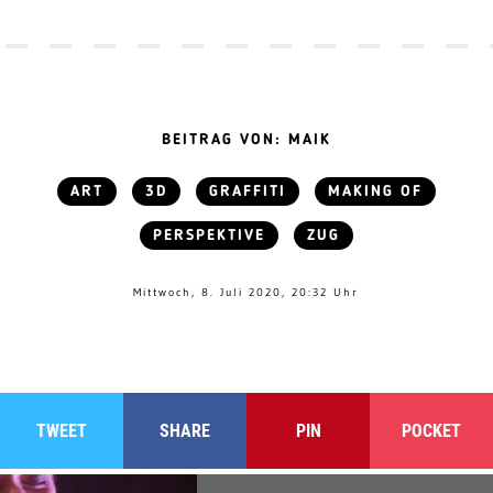
BEITRAG VON: MAIK
ART
3D
GRAFFITI
MAKING OF
PERSPEKTIVE
ZUG
Mittwoch, 8. Juli 2020, 20:32 Uhr
TWEET
SHARE
PIN
POCKET