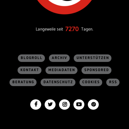
7270
Langeweile seit
Tagen.
BLOGROLL
ARCHIV
UNTERSTÜTZEN
KONTAKT
MEDIADATEN
SPONSORED
BERATUNG
DATENSCHUTZ
COOKIES
RSS