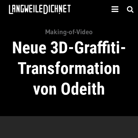
Making-of-Video
Neue 3D-Graffiti-
Transformation
von Odeith