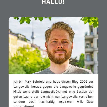
HALLO!
Ich bin Maik Zehrfeld und habe diesen Blog 2006 aus
Langeweile heraus gegen die Langeweile gegründet.
Mittlerweile stellt LangweileDich.net eine Bastion der
guten Laune dar, die nicht nur Langeweile vertreiben
sondern auch nachhaltig inspirieren will. Gute
Unterhaltung!