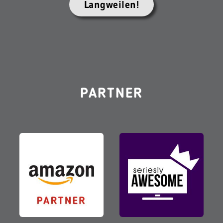
Langweilen!
PARTNER