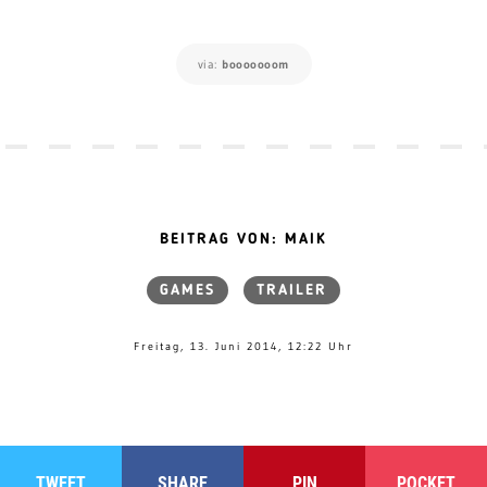
via:
booooooom
BEITRAG VON: MAIK
GAMES
TRAILER
Freitag, 13. Juni 2014, 12:22 Uhr
TWEET
SHARE
PIN
POCKET