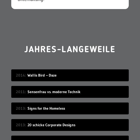
JAHRES-LANGEWEILE
2014
Wallis Bird – Daze
2011
Sensenfrau vs. moderne Technik
2013
Signs for the Homeless
2013
20 schicke Corporate Designs