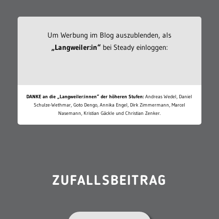
Um Werbung im Blog auszublenden, als
„Langweiler:in“
bei Steady einloggen:
DANKE an die „Langweiler:innen“ der höheren Stufen:
Andreas Wedel, Daniel
Schulze-Wethmar, Goto Dengo, Annika Engel, Dirk Zimmermann, Marcel
Nasemann, Kristian Gäckle und Christian Zenker.
ZUFALLSBEITRAG