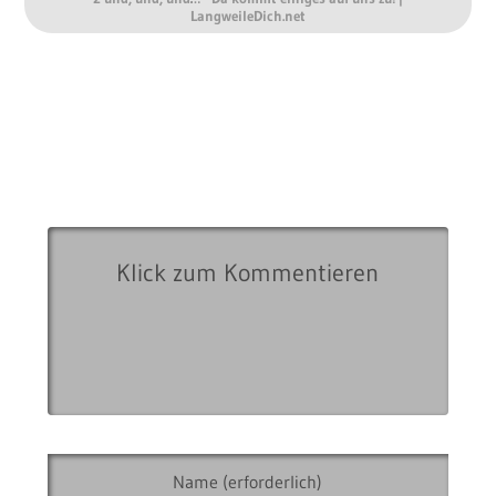
LangweileDich.net