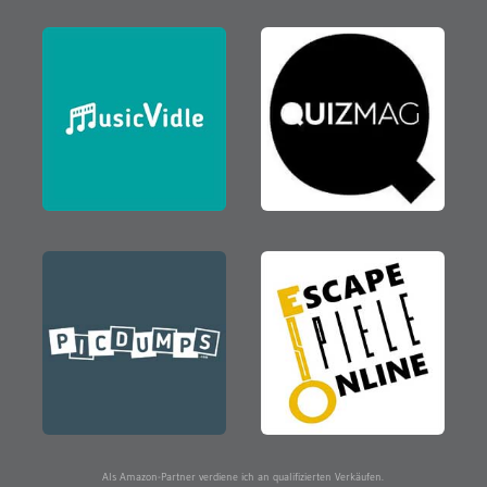
Als Amazon-Partner verdiene ich an qualifizierten Verkäufen.