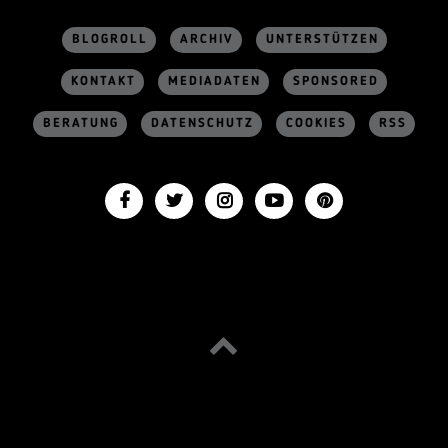
BLOGROLL
ARCHIV
UNTERSTÜTZEN
KONTAKT
MEDIADATEN
SPONSORED
BERATUNG
DATENSCHUTZ
COOKIES
RSS