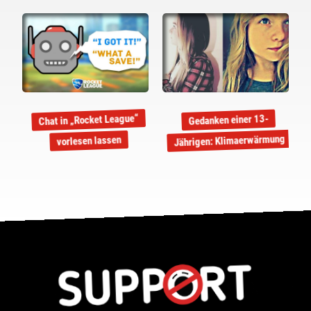
Chat in „Rocket League“
Gedanken einer 13-
Jährigen: Klimaerwärmung
vorlesen lassen