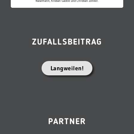
Nasemann, Kristian Gäckle und Christian Zenker.
ZUFALLSBEITRAG
Langweilen!
PARTNER