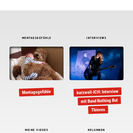
MONTAGSGEFÜHLE
INTERVIEWS
kurzweil-ICH: Interview
Montagsgefühle
mit Band Nothing But
Thieves
MEINE VIDEOS
KOLUMNEN