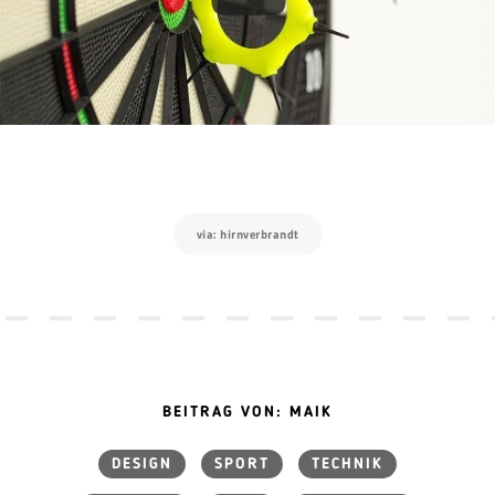
via: hirnverbrandt
BEITRAG VON: MAIK
DESIGN
SPORT
TECHNIK