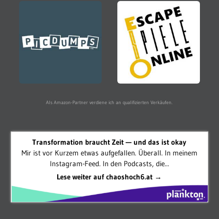
Als Amazon-Partner verdiene ich an qualifizierten Verkäufen.
Transformation braucht Zeit — und das ist okay
Mir ist vor Kurzem etwas aufgefallen. Überall. In meinem
Instagram-Feed. In den Podcasts, die...
Lese weiter auf chaoshoch6.at →