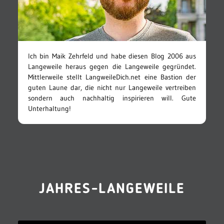
Ich bin Maik Zehrfeld und habe diesen Blog 2006 aus
Langeweile heraus gegen die Langeweile gegründet.
Mittlerweile stellt LangweileDich.net eine Bastion der
guten Laune dar, die nicht nur Langeweile vertreiben
sondern auch nachhaltig inspirieren will. Gute
Unterhaltung!
JAHRES-LANGEWEILE