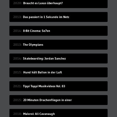
2020
Braucht es Luxus überhaupt?
2013
Das passiert in 1 Sekunde im Netz
2014
8-Bit Cinema: Se7en
2013
The Olympians
2014
Skateboarding: Jordan Sanchez
2015
Hund hält Ballon in der Luft
2021
Tippi Toppi Musikvideos Vol. 83
2015
20 Minuten Drachenfliegen in einer
2018
Malerei: Ali Cavanaugh