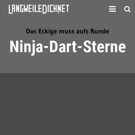
Das Eckige muss aufs Runde
Ninja-Dart-Sterne