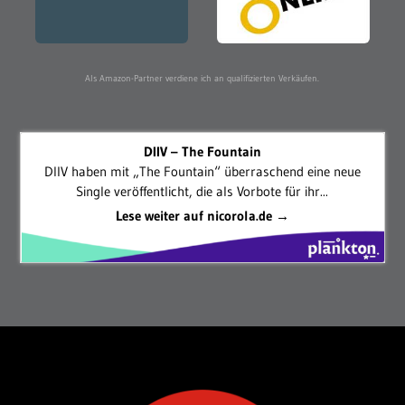
Als Amazon-Partner verdiene ich an qualifizierten Verkäufen.
DIIV – The Fountain
DIIV haben mit „The Fountain“ überraschend eine neue
Single veröffentlicht, die als Vorbote für ihr...
Lese weiter auf nicorola.de →