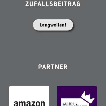
ZUFALLSBEITRAG
Langweilen!
PARTNER