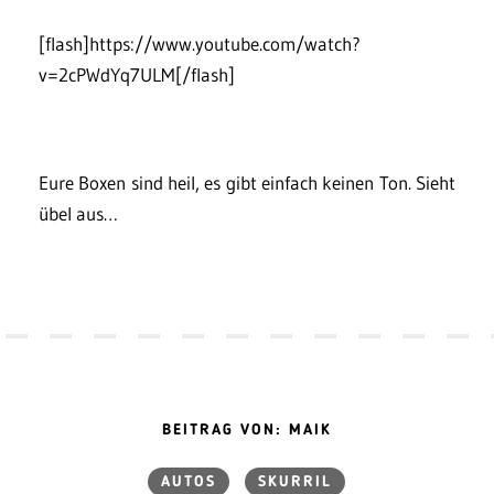
[flash]https://www.youtube.com/watch?
v=2cPWdYq7ULM[/flash]
Eure Boxen sind heil, es gibt einfach keinen Ton. Sieht
übel aus…
BEITRAG VON: MAIK
AUTOS
SKURRIL