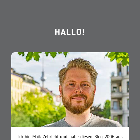
HALLO!
Ich bin Maik Zehrfeld und habe diesen Blog 2006 aus