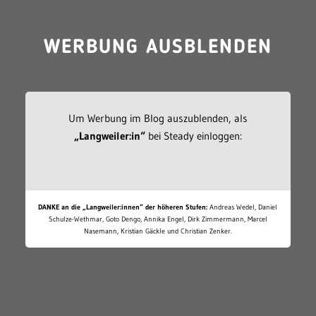
WERBUNG AUSBLENDEN
Um Werbung im Blog auszublenden, als
„Langweiler:in“
bei Steady einloggen:
DANKE an die „Langweiler:innen“ der höheren Stufen:
Andreas Wedel, Daniel
Schulze-Wethmar, Goto Dengo, Annika Engel, Dirk Zimmermann, Marcel
Nasemann, Kristian Gäckle und Christian Zenker.