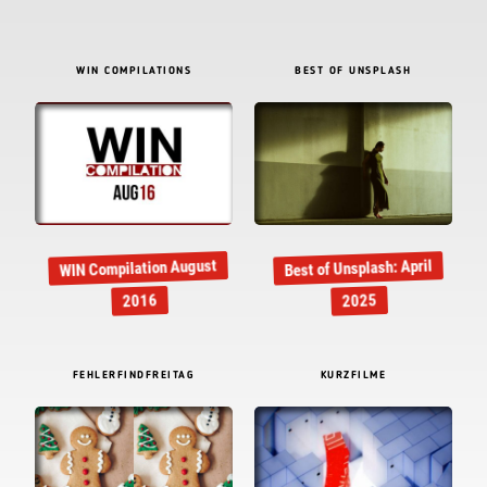
WIN COMPILATIONS
BEST OF UNSPLASH
WIN Compilation August
Best of Unsplash: April
2016
2025
FEHLERFINDFREITAG
KURZFILME