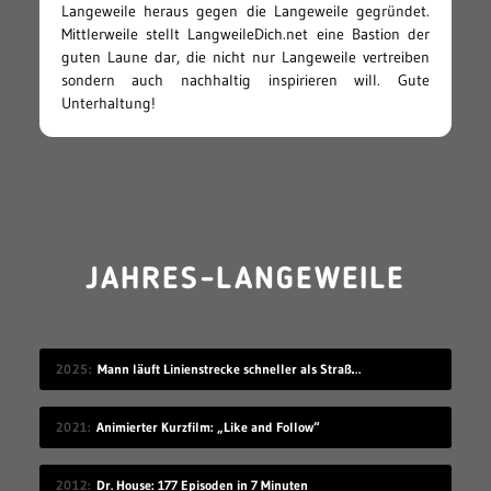
Langeweile heraus gegen die Langeweile gegründet.
Mittlerweile stellt LangweileDich.net eine Bastion der
guten Laune dar, die nicht nur Langeweile vertreiben
sondern auch nachhaltig inspirieren will. Gute
Unterhaltung!
JAHRES-LANGEWEILE
2025
Mann läuft Linienstrecke schneller als Straßenbahn
2021
Animierter Kurzfilm: „Like and Follow“
2012
Dr. House: 177 Episoden in 7 Minuten