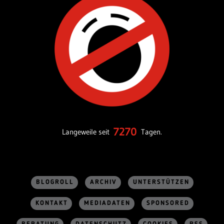
7270
Langeweile seit
Tagen.
BLOGROLL
ARCHIV
UNTERSTÜTZEN
KONTAKT
MEDIADATEN
SPONSORED