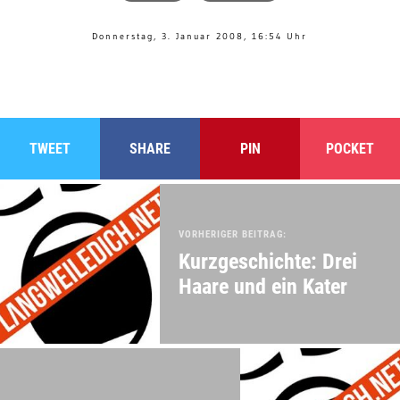
Donnerstag, 3. Januar 2008, 16:54 Uhr
TWEET
SHARE
PIN
POCKET
VORHERIGER BEITRAG:
Kurzgeschichte: Drei
Haare und ein Kater