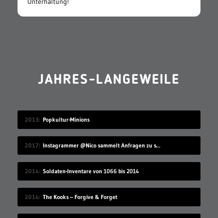
Unterhaltung!
JAHRES-LANGEWEILE
2013
Popkultur-Minions
2017
Instagrammer @Nico sammelt Anfragen zu seinem Benutzernamen
2014
Soldaten-Inventare von 1066 bis 2014
2014
The Kooks – Forgive & Forget