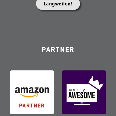
Langweilen!
PARTNER