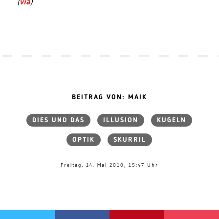
(
via
)
BEITRAG VON: MAIK
DIES UND DAS
ILLUSION
KUGELN
OPTIK
SKURRIL
Freitag, 14. Mai 2010, 15:47 Uhr