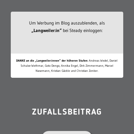
Um Werbung im Blog auszublenden, als
„Langweiler:in“
bei Steady einloggen:
DANKE an die „Langweiler:innen“ der höheren Stufen:
Andreas Wedel, Daniel
Schulze-Wethmar, Goto Dengo, Annika Engel, Dirk Zimmermann, Marcel
Nasemann, Kristian Gäckle und Christian Zenker.
ZUFALLSBEITRAG