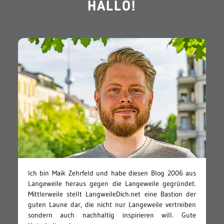
HALLO!
Ich bin Maik Zehrfeld und habe diesen Blog 2006 aus
Langeweile heraus gegen die Langeweile gegründet.
Mittlerweile stellt LangweileDich.net eine Bastion der
guten Laune dar, die nicht nur Langeweile vertreiben
sondern auch nachhaltig inspirieren will. Gute