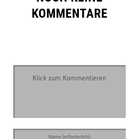
KOMMENTARE