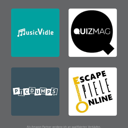
Als Amazon-Partner verdiene ich an qualifizierten Verkäufen.