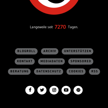
7270
Langeweile seit
Tagen.
BLOGROLL
ARCHIV
UNTERSTÜTZEN
KONTAKT
MEDIADATEN
SPONSORED
BERATUNG
DATENSCHUTZ
COOKIES
RSS