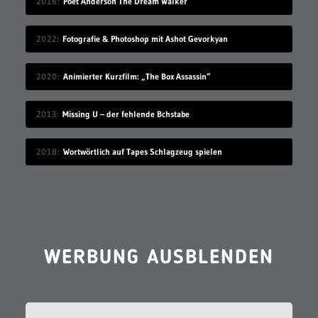
2016
Poet Anderson The Dream Walker
2022
Fotografie & Photoshop mit Ashot Gevorkyan
2020
Animierter Kurzfilm: „The Box Assassin“
2013
Missing U – der fehlende Bchstabe
2018
Wortwörtlich auf Tapes Schlagzeug spielen
WERBUNG AUSBLENDEN