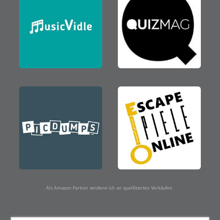
Als Amazon-Partner verdiene ich an qualifizierten Verkäufen.