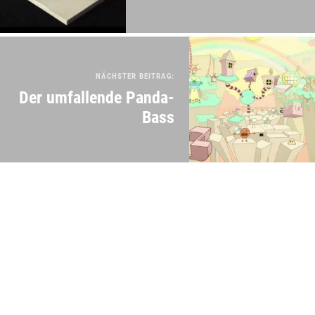
NÄCHSTER BEITRAG:
Der umfallende Panda-
Bass