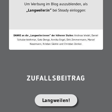
Um Werbung im Blog auszublenden, als
„Langweiler:in“
bei Steady einloggen:
DANKE an die „Langweiler:innen“ der höheren Stufen:
Andreas Wedel, Daniel
Schulze-Wethmar, Goto Dengo, Annika Engel, Dirk Zimmermann, Marcel
Nasemann, Kristian Gäckle und Christian Zenker.
ZUFALLSBEITRAG
Langweilen!