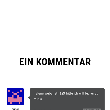
EIN KOMMENTAR
helene weber str 129 bitte ich will lecker zu
mir ja
dieter
ANTWORTEN