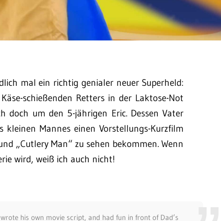
dlich mal ein richtig genialer neuer Superheld:
 Käse-schießenden Retters in der Laktose-Not
ich doch um den 5-jährigen Eric. Dessen Vater
 kleinen Mannes einen Vorstellungs-Kurzfilm
l“ und „Cutlery Man“ zu sehen bekommen. Wenn
rie wird, weiß ich auch nicht!
rote his own movie script, and had fun in front of Dad’s