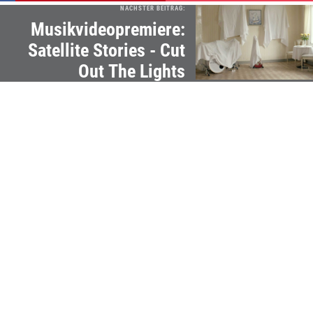
NÄCHSTER BEITRAG:
Musikvideopremiere:
Satellite Stories - Cut
Out The Lights