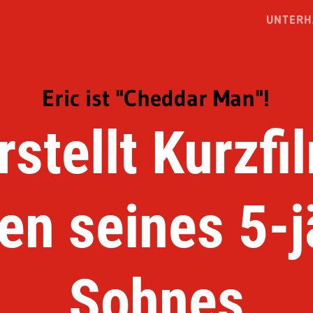
UNTERH
Eric ist "Cheddar Man"!
rstellt Kurzfi
en seines 5-j
Sohnes