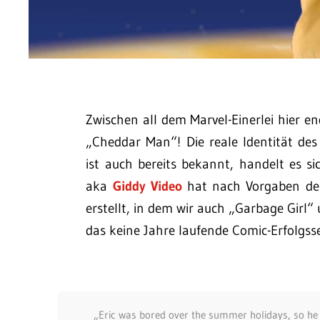
Zwischen all dem Marvel-Einerlei hier en
„Cheddar Man“! Die reale Identität des
ist auch bereits bekannt, handelt es s
aka
Giddy Video
hat nach Vorgaben des
erstellt, in dem wir auch „Garbage Gir
das keine Jahre laufende Comic-Erfolgsse
„Eric was bored over the summer holidays, so he w