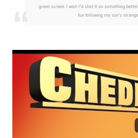
green screen. I wish I’d shot it on something better
fun following my son’s strange