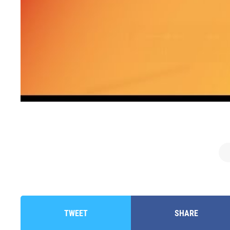
TWEET
SHARE