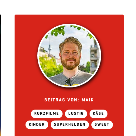
BEITRAG VON: MAIK
KURZFILME
LUSTIG
KÄSE
KINDER
SUPERHELDEN
SWEET