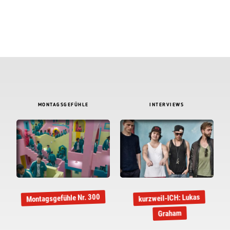
MONTAGSGEFÜHLE
INTERVIEWS
Montagsgefühle Nr. 300
kurzweil-ICH: Lukas
Graham