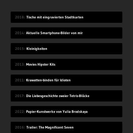
2018
Tische mit eingravierten Stadtkarten
2014
Aktuelle Smartphone-Bilder von mir
2015
Kleinigkeiten
2013
Movies Hipster Kits
2011
Krawatten-binden für Idioten
2017
Die Liebesgeschichte zweier Tetris-Blöcke
2022
Papier-Kunstwerke von Yulia Brodskaya
2016
Trailer: The Magnificent Seven