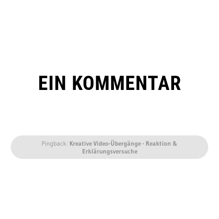
EIN KOMMENTAR
Pingback:
Kreative Video-Übergänge - Reaktion &
Erklärungsversuche