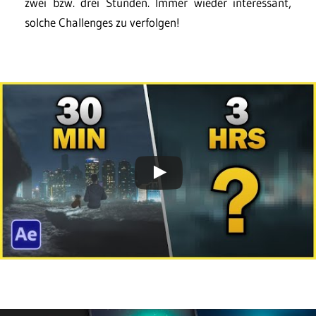
zwei bzw. drei Stunden. Immer wieder interessant,
solche Challenges zu verfolgen!