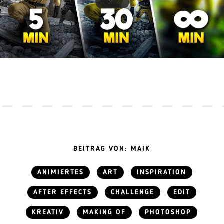
BEITRAG VON: MAIK
ANIMIERTES
ART
INSPIRATION
AFTER EFFECTS
CHALLENGE
EDIT
KREATIV
MAKING OF
PHOTOSHOP