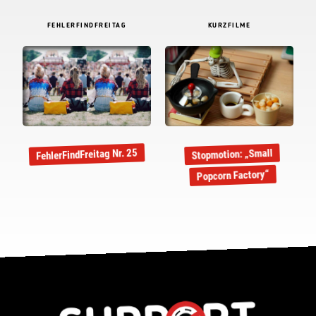
FEHLERFINDFREITAG
KURZFILME
FehlerFindFreitag Nr. 25
Stopmotion: „Small
Popcorn Factory“