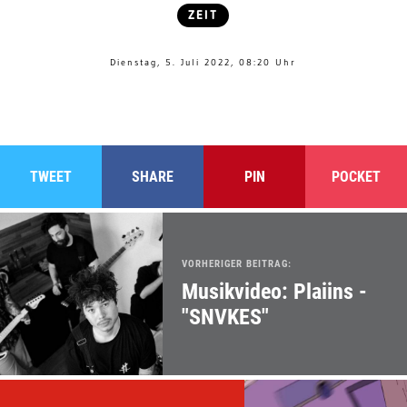
ZEIT
Dienstag, 5. Juli 2022, 08:20 Uhr
TWEET
SHARE
PIN
POCKET
VORHERIGER BEITRAG:
Musikvideo: Plaiins -
"SNVKES"