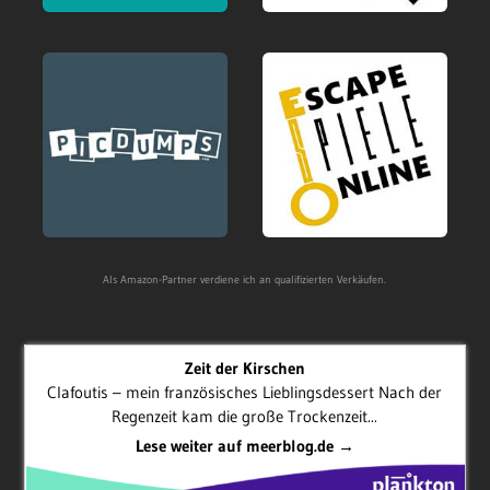
Als Amazon-Partner verdiene ich an qualifizierten Verkäufen.
Zeit der Kirschen
Clafoutis – mein französisches Lieblingsdessert Nach der
Regenzeit kam die große Trockenzeit...
Lese weiter auf meerblog.de →