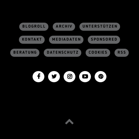
BLOGROLL
ARCHIV
UNTERSTÜTZEN
KONTAKT
MEDIADATEN
SPONSORED
BERATUNG
DATENSCHUTZ
COOKIES
RSS