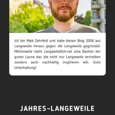
Ich bin Maik Zehrfeld und habe diesen Blog 2006 aus
Langeweile heraus gegen die Langeweile gegründet.
Mittlerweile stellt LangweileDich.net eine Bastion der
guten Laune dar, die nicht nur Langeweile vertreiben
sondern auch nachhaltig inspirieren will. Gute
Unterhaltung!
JAHRES-LANGEWEILE