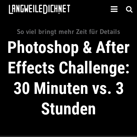
So viel bringt mehr Zeit für Details
Photoshop & After
Effects Challenge:
30 Minuten vs. 3
Stunden