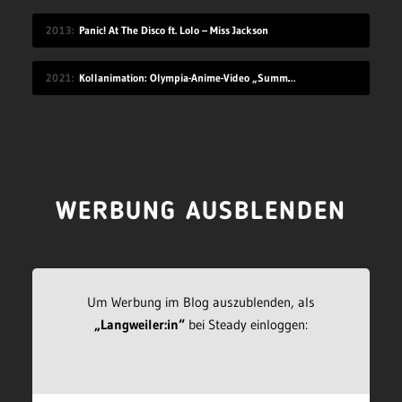
2013
Panic! At The Disco ft. Lolo – Miss Jackson
2021
Kollanimation: Olympia-Anime-Video „Summer Begins“
WERBUNG AUSBLENDEN
Um Werbung im Blog auszublenden, als
„Langweiler:in“
bei Steady einloggen: