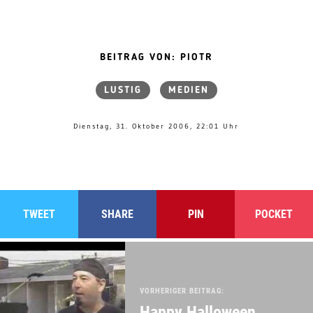
BEITRAG VON: PIOTR
LUSTIG
MEDIEN
Dienstag, 31. Oktober 2006, 22:01 Uhr
TWEET
SHARE
PIN
POCKET
VORHERIGER BEITRAG:
Happy Halloween