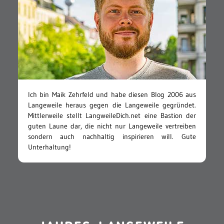
Ich bin Maik Zehrfeld und habe diesen Blog 2006 aus
Langeweile heraus gegen die Langeweile gegründet.
Mittlerweile stellt LangweileDich.net eine Bastion der
guten Laune dar, die nicht nur Langeweile vertreiben
sondern auch nachhaltig inspirieren will. Gute
Unterhaltung!