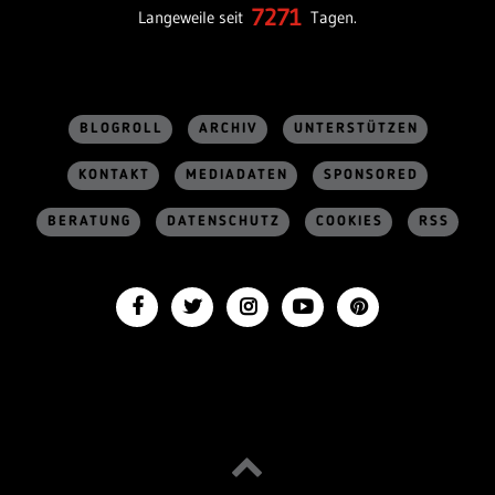
7271
Langeweile seit
Tagen.
BLOGROLL
ARCHIV
UNTERSTÜTZEN
KONTAKT
MEDIADATEN
SPONSORED
BERATUNG
DATENSCHUTZ
COOKIES
RSS