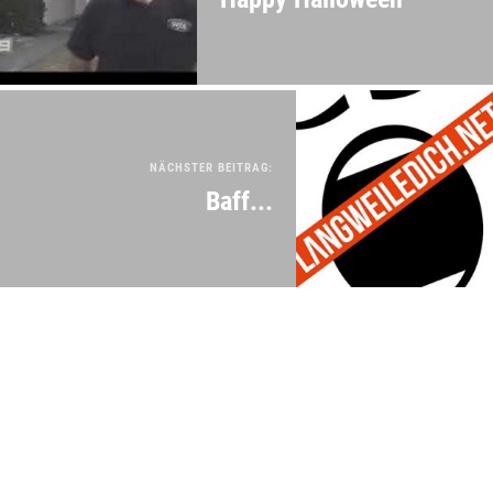
NÄCHSTER BEITRAG:
Baff...