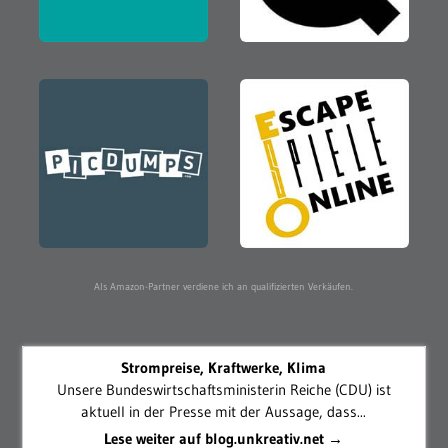
Als Amazon-Partner verdiene ich an qualifizierten Verkäufen.
Strompreise, Kraftwerke, Klima
Unsere Bundeswirtschaftsministerin Reiche (CDU) ist
aktuell in der Presse mit der Aussage, dass...
Lese weiter auf blog.unkreativ.net →