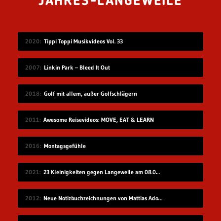
JAHRES-LANGEWEILE
2020
Tippi Toppi Musikvideos Vol. 33
2007
Linkin Park – Bleed It Out
2018
Golf mit allem, außer Golfschlägern
2011
Awesome Reisevideos: MOVE, EAT & LEARN
2016
Montagsgefühle
2021
23 Kleinigkeiten gegen Langeweile am 08.08.2021
2012
Neue Notizbuchzeichnungen von Mattias Adolfsson