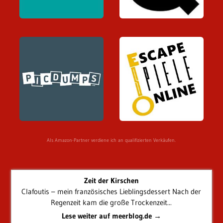
Als Amazon-Partner verdiene ich an qualifizierten Verkäufen.
Zeit der Kirschen
Clafoutis – mein französisches Lieblingsdessert Nach der
Regenzeit kam die große Trockenzeit...
Lese weiter auf meerblog.de →