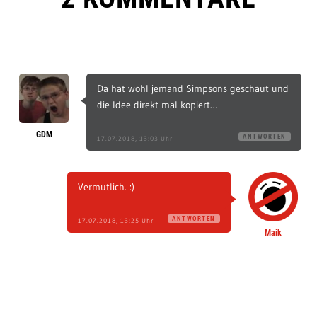
Da hat wohl jemand Simpsons geschaut und
die Idee direkt mal kopiert…
GDM
ANTWORTEN
17.07.2018, 13:03 Uhr
Vermutlich. :)
ANTWORTEN
17.07.2018, 13:25 Uhr
Maik