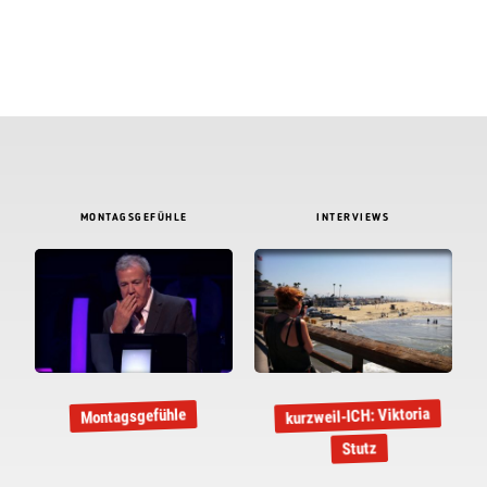
MONTAGSGEFÜHLE
INTERVIEWS
kurzweil-ICH: Viktoria
Montagsgefühle
Stutz