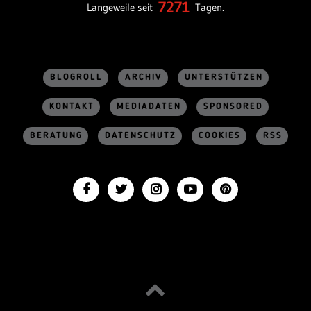
7271
Langeweile seit
Tagen.
BLOGROLL
ARCHIV
UNTERSTÜTZEN
KONTAKT
MEDIADATEN
SPONSORED
BERATUNG
DATENSCHUTZ
COOKIES
RSS