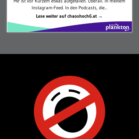
Mir ist vor Kurzem etwas aufgefallen. Überall. In meinem
Instagram-Feed. In den Podcasts, die...
Lese weiter auf chaoshoch6.at →