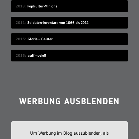
2013
Popkultur-Minions
2014
Soldaten-Inventare von 1066 bis 2014
2015
Gloria – Geister
2015
asdfmovie9
WERBUNG AUSBLENDEN
Um Werbung im Blog auszublenden, als