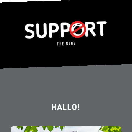
HALLO!