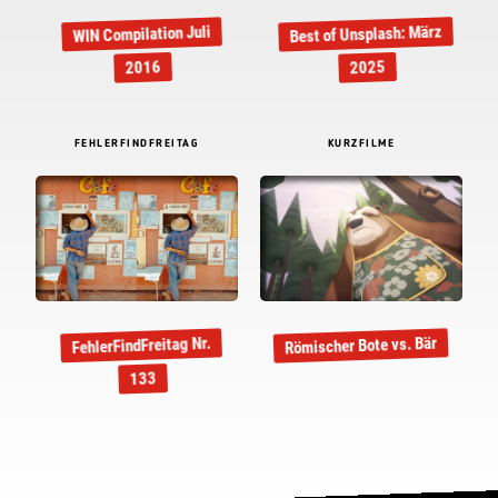
Best of Unsplash: März
WIN Compilation Juli
2016
2025
FEHLERFINDFREITAG
KURZFILME
Römischer Bote vs. Bär
FehlerFindFreitag Nr.
133