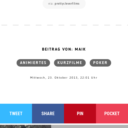
via:
prettycleverfilms
BEITRAG VON: MAIK
ANIMIERTES
KURZFILME
POKER
Mittwoch, 23. Oktober 2013, 22:01 Uhr
TWEET
SHARE
PIN
POCKET