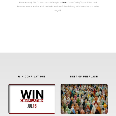
Kommentar). Alle Datenschutz-Infos gibt es
hier
. Dank Cache/Spam-Filter sind
Kommentare manchmal nicht direkt nach Veröffentlichung sichtbar (aber da, keine
Angst).
WIN COMPILATIONS
BEST OF UNSPLASH