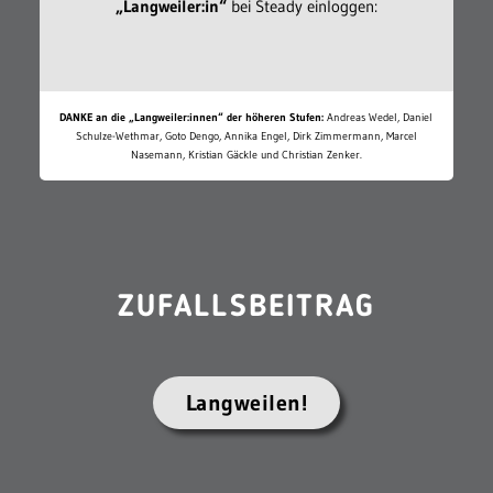
„Langweiler:in“
bei Steady einloggen:
DANKE an die „Langweiler:innen“ der höheren Stufen:
Andreas Wedel, Daniel
Schulze-Wethmar, Goto Dengo, Annika Engel, Dirk Zimmermann, Marcel
Nasemann, Kristian Gäckle und Christian Zenker.
ZUFALLSBEITRAG
Langweilen!