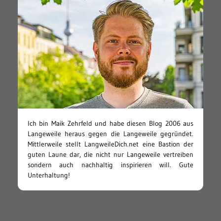
Ich bin Maik Zehrfeld und habe diesen Blog 2006 aus
Langeweile heraus gegen die Langeweile gegründet.
Mittlerweile stellt LangweileDich.net eine Bastion der
guten Laune dar, die nicht nur Langeweile vertreiben
sondern auch nachhaltig inspirieren will. Gute
Unterhaltung!