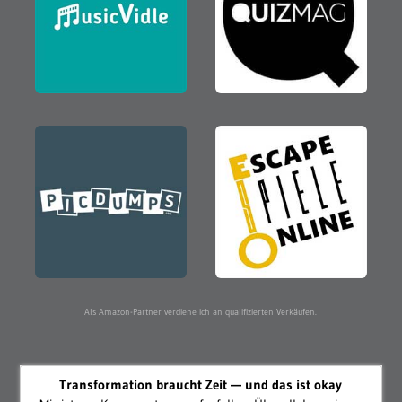
Als Amazon-Partner verdiene ich an qualifizierten Verkäufen.
Transformation braucht Zeit — und das ist okay