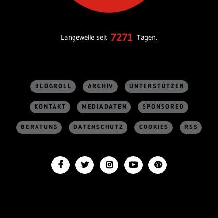
7271
Langeweile seit
Tagen.
BLOGROLL
ARCHIV
UNTERSTÜTZEN
KONTAKT
MEDIADATEN
SPONSORED
BERATUNG
DATENSCHUTZ
COOKIES
RSS