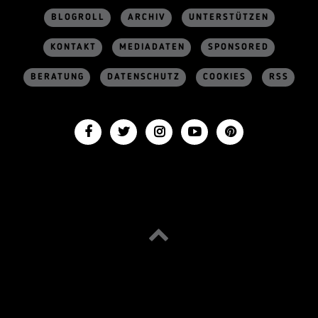
BLOGROLL
ARCHIV
UNTERSTÜTZEN
KONTAKT
MEDIADATEN
SPONSORED
BERATUNG
DATENSCHUTZ
COOKIES
RSS