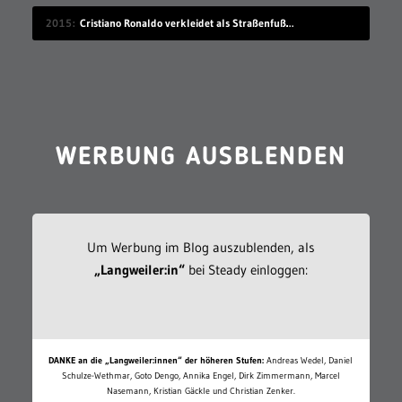
2015
Cristiano Ronaldo verkleidet als Straßenfußballer
WERBUNG AUSBLENDEN
Um Werbung im Blog auszublenden, als
„Langweiler:in“
bei Steady einloggen:
DANKE an die „Langweiler:innen“ der höheren Stufen:
Andreas Wedel, Daniel
Schulze-Wethmar, Goto Dengo, Annika Engel, Dirk Zimmermann, Marcel
Nasemann, Kristian Gäckle und Christian Zenker.