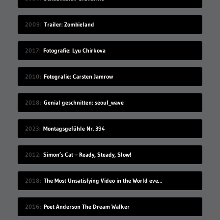
2009
Trailer: Zombieland
2017
Fotografie: Lyu Chirkova
2010
Fotografie: Carsten Jamrow
2018
Genial geschnitten: seoul_wave
2023
Montagsgefühle Nr. 394
2012
Simon’s Cat – Ready, Steady, Slow!
2018
The Most Unsatisfying Video in the World ever made – part 2
2016
Poet Anderson The Dream Walker