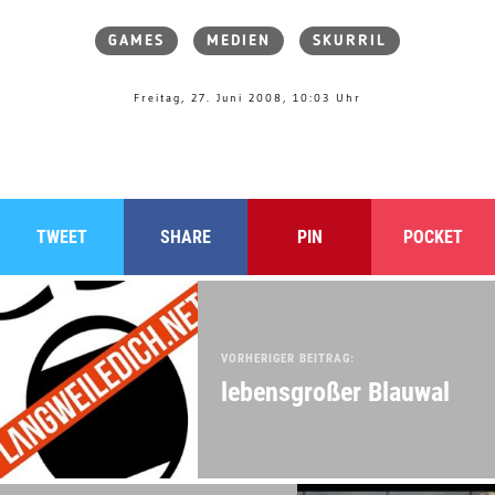
GAMES
MEDIEN
SKURRIL
Freitag, 27. Juni 2008, 10:03 Uhr
TWEET
SHARE
PIN
POCKET
VORHERIGER BEITRAG:
lebensgroßer Blauwal