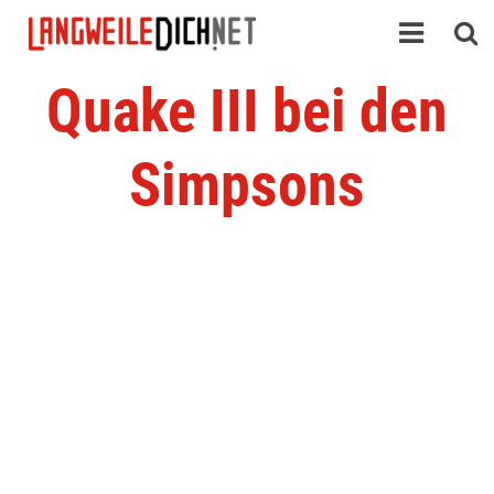
Quake III bei den
Simpsons