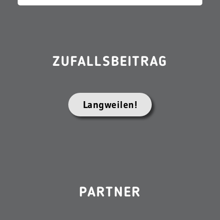
ZUFALLSBEITRAG
Langweilen!
PARTNER