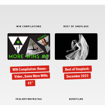
WIN COMPILATIONS
BEST OF UNSPLASH
WIN Compilation: Bonus-
Best of Unsplash:
Video „Some More WINs
Dezember 2023
#3“
FEHLERFINDFREITAG
KURZFILME