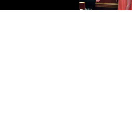
angewendet