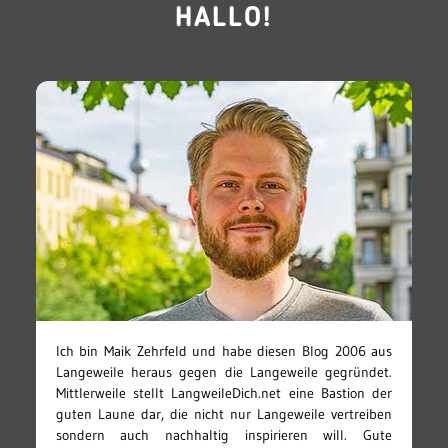
HALLO!
Ich bin Maik Zehrfeld und habe diesen Blog 2006 aus
Langeweile heraus gegen die Langeweile gegründet.
Mittlerweile stellt LangweileDich.net eine Bastion der
guten Laune dar, die nicht nur Langeweile vertreiben
sondern auch nachhaltig inspirieren will. Gute