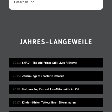
Unterhaltung!
JAHRES-LANGEWEILE
2011
SHAD – The Old Prince Still Lives At Home
2015
Zeichnungen: Charlotte Delarue
2020
Haldern Pop Festival Live-Mitschnitte im Videostream (2008-2019)
2017
Kinder dürfen Tattoos ihrer Eltern malen