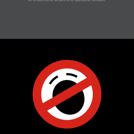
Als Amazon-Partner verdiene ich an qualifizierten Verkäufen.