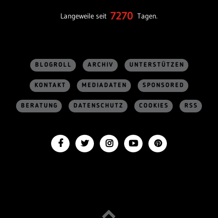
7270
Langeweile seit
Tagen.
BLOGROLL
ARCHIV
UNTERSTÜTZEN
KONTAKT
MEDIADATEN
SPONSORED
BERATUNG
DATENSCHUTZ
COOKIES
RSS