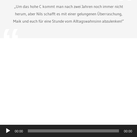
„Um das hohe C kommt man nach zwei Jahren noch immer nicht
herum, aber Nils schafft es mit einer gelungenen Überraschung,
Maik und euch für eine Stunde vom Alltagswahnsinn abzulenken!“
Audio-
00:00
00:00