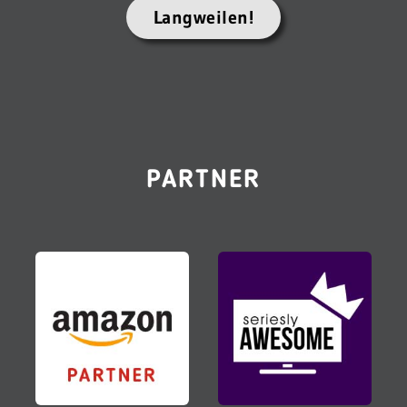
Langweilen!
PARTNER