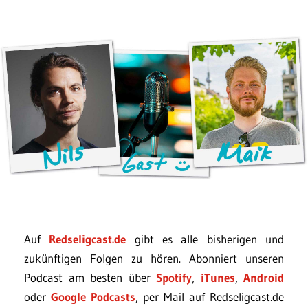
Player
Auf
Redseligcast.de
gibt es alle bisherigen und
zukünftigen Folgen zu hören. Abonniert unseren
Podcast am besten über
Spotify
,
iTunes
,
Android
oder
Google Podcasts
, per Mail auf Redseligcast.de