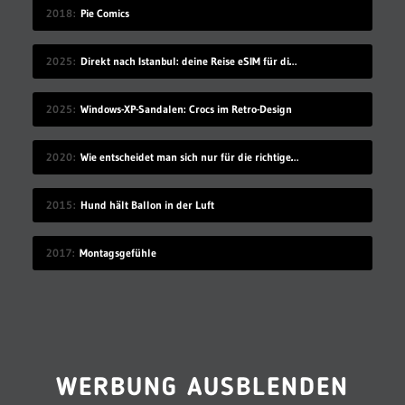
2018
Pie Comics
2025
Direkt nach Istanbul: deine Reise eSIM für die Türkei
2025
Windows-XP-Sandalen: Crocs im Retro-Design
2020
Wie entscheidet man sich nur für die richtige Idee?
2015
Hund hält Ballon in der Luft
2017
Montagsgefühle
WERBUNG AUSBLENDEN