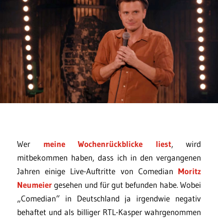
Wer
meine Wochenrückblicke liest
, wird
mitbekommen haben, dass ich in den vergangenen
Jahren einige Live-Auftritte von Comedian
Moritz
Neumeier
gesehen und für gut befunden habe. Wobei
„Comedian“ in Deutschland ja irgendwie negativ
behaftet und als billiger RTL-Kasper wahrgenommen