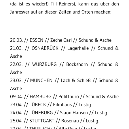
(da ist es wieder!) Till Reiners), kann das über den
Jahresverlauf an diesen Zeiten und Orten machen:
20.03. // ESSEN // Zeche Carl // Schund & Asche
21.03. // OSNABRÜCK // Lagerhalle // Schund &
Asche
22.03. // WÜRZBURG // Bockshorn // Schund &
Asche
23.03. // MÜNCHEN // Lach & Schieß // Schund &
Asche
09.04. // HAMBURG // Polittbüro // Schund & Asche
23.04. // LÜBECK // Filmhaus // Lustig.
24.04. // LÜNEBURG // Slaon Hansen // Lustig.
25.04. // STUTTGART // Rosenau // Lustig.
27.04. // THUN (CH) // Alte Oele // Lustig.