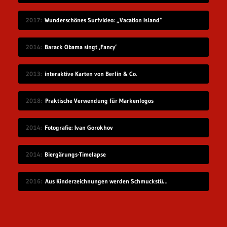
2017
Wunderschönes Surfvideo: „Vacation Island“
2014
Barack Obama singt ‚Fancy‘
2013
interaktive Karten von Berlin & Co.
2018
Praktische Verwendung für Markenlogos
2014
Fotografie: Ivan Gorokhov
2014
Biergärungs-Timelapse
2016
Aus Kinderzeichnungen werden Schmuckstücke