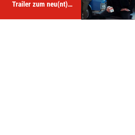
Trailer zum neu(nt)en
Tarantino-Film