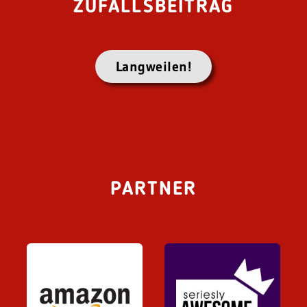
ZUFALLSBEITRAG
Langweilen!
PARTNER