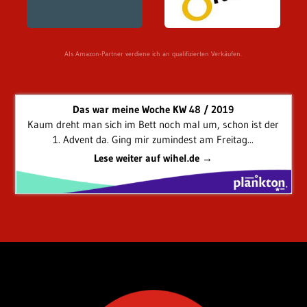
Als Amazon-Partner verdiene ich an qualifizierten Verkäufen.
Das war meine Woche KW 48 / 2019
Kaum dreht man sich im Bett noch mal um, schon ist der
1. Advent da. Ging mir zumindest am Freitag...
Lese weiter auf wihel.de →