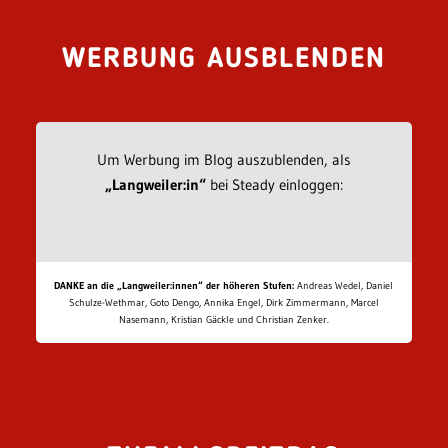
WERBUNG AUSBLENDEN
Um Werbung im Blog auszublenden, als
„Langweiler:in“
bei Steady einloggen:
DANKE an die „Langweiler:innen“ der höheren Stufen:
Andreas Wedel, Daniel
Schulze-Wethmar, Goto Dengo, Annika Engel, Dirk Zimmermann, Marcel
Nasemann, Kristian Gäckle und Christian Zenker.