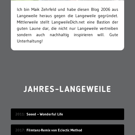
Ich bin Maik Zehrfeld und habe diesen Blog 2006 aus
Langeweile heraus gegen die Langeweile gegründet.
Mittlerweile stellt LangweileDich.net eine Bastion der
guten Laune dar, die nicht nur Langeweile vertreiben
sondern auch nachhaltig inspirieren will. Gute
Unterhaltung!
JAHRES-LANGEWEILE
2011
Seeed – Wonderful Life
2017
Filmtanz-Remix von Eclectic Method