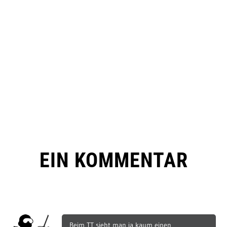
EIN KOMMENTAR
Beim TT sieht man ja kaum einen