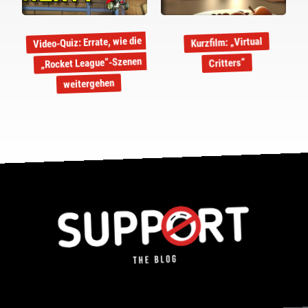
Video-Quiz: Errate, wie die
Kurzfilm: „Virtual
„Rocket League“-Szenen
Critters“
weitergehen