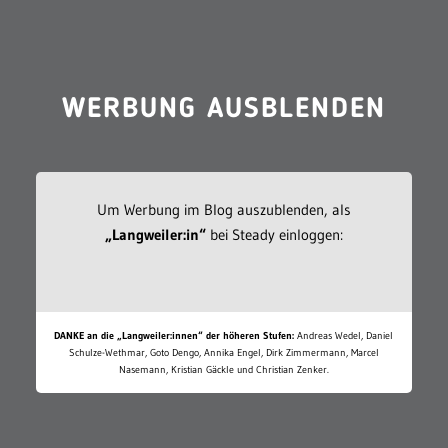
WERBUNG AUSBLENDEN
Um Werbung im Blog auszublenden, als
„Langweiler:in“
bei Steady einloggen:
DANKE an die „Langweiler:innen“ der höheren Stufen:
Andreas Wedel, Daniel
Schulze-Wethmar, Goto Dengo, Annika Engel, Dirk Zimmermann, Marcel
Nasemann, Kristian Gäckle und Christian Zenker.