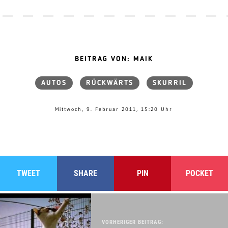
BEITRAG VON: MAIK
AUTOS
RÜCKWÄRTS
SKURRIL
Mittwoch, 9. Februar 2011, 15:20 Uhr
TWEET
SHARE
PIN
POCKET
VORHERIGER BEITRAG: