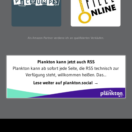
Als Amazon-Partner verdiene ich an qualifizierten Verkäufen.
Plankton kann jetzt auch RSS
Plankton kann ab sofort jede Seite, die RSS technisch zur
Verfügung steht, willkommen heißen. Das...
Lese weiter auf plankton.social →