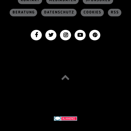
KONTAKT
MEDIADATEN
SPONSORED
BERATUNG
DATENSCHUTZ
COOKIES
RSS