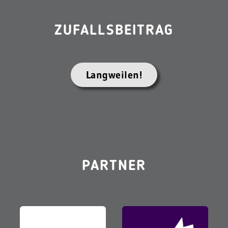
ZUFALLSBEITRAG
Langweilen!
PARTNER