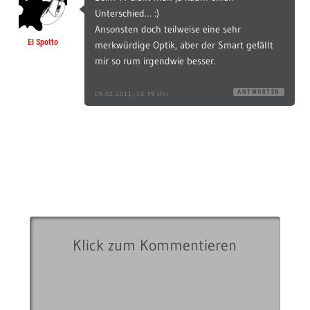
Unterschied… :)
Ansonsten doch teilweise eine sehr
El Spotto
merkwürdige Optik, aber der Smart gefällt
mir so rum irgendwie besser.
ANTWORTEN
09.02.2011, 16:39 Uhr