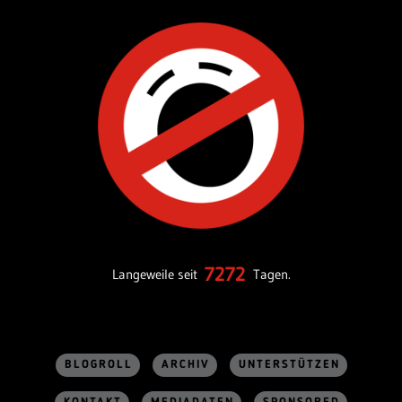
7272
Langeweile seit
Tagen.
BLOGROLL
ARCHIV
UNTERSTÜTZEN