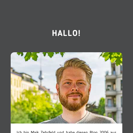
HALLO!
Ich bin Maik Zehrfeld und habe diesen Blog 2006 aus