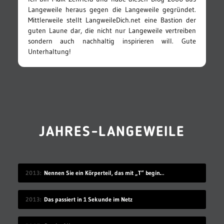
Langeweile heraus gegen die Langeweile gegründet.
Mittlerweile stellt LangweileDich.net eine Bastion der
guten Laune dar, die nicht nur Langeweile vertreiben
sondern auch nachhaltig inspirieren will. Gute
Unterhaltung!
JAHRES-LANGEWEILE
2013
Nennen Sie ein Körperteil, das mit „T“ beginnt
2013
Das passiert in 1 Sekunde im Netz