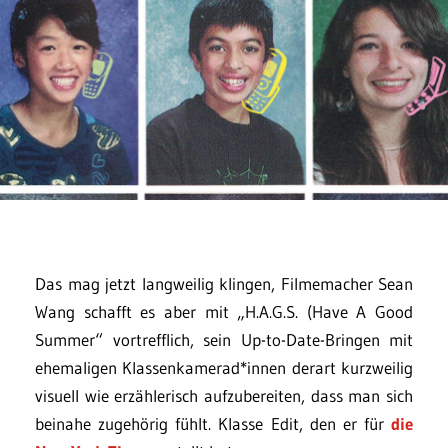
Das mag jetzt langweilig klingen, Filmemacher Sean
Wang schafft es aber mit „H.A.G.S. (Have A Good
Summer“ vortrefflich, sein Up-to-Date-Bringen mit
ehemaligen Klassenkamerad*innen derart kurzweilig
visuell wie erzählerisch aufzubereiten, dass man sich
beinahe zugehörig fühlt. Klasse Edit, den er für
die