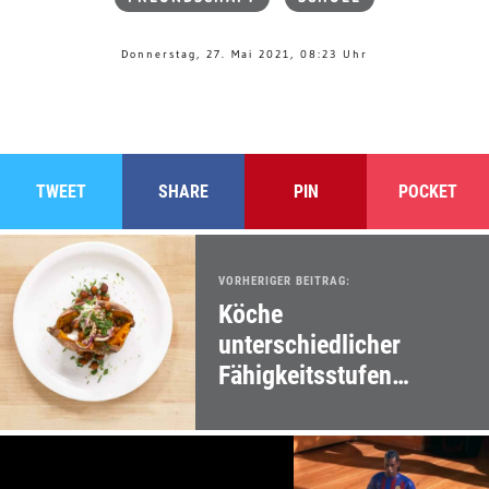
Donnerstag, 27. Mai 2021, 08:23 Uhr
TWEET
SHARE
PIN
POCKET
VORHERIGER BEITRAG:
Köche
unterschiedlicher
Fähigkeitsstufen
kochen Backkartoffeln