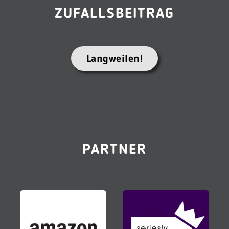
ZUFALLSBEITRAG
Langweilen!
PARTNER