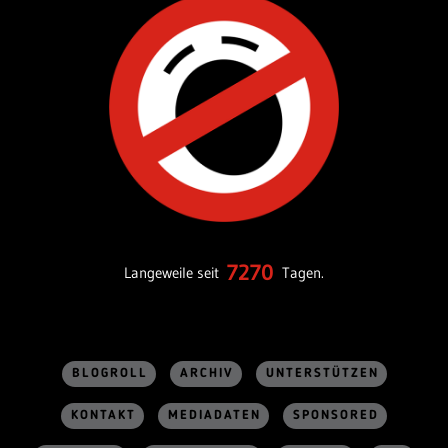
7270
Langeweile seit
Tagen.
BLOGROLL
ARCHIV
UNTERSTÜTZEN
KONTAKT
MEDIADATEN
SPONSORED