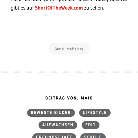
gibt es auf
ShortOfTheWeek.com
zu sehen.
Quelle:
staffpicks
BEITRAG VON: MAIK
BEWEGTE BILDER
LIFESTYLE
AUFWACHSEN
EDIT
FREUNDSCHAFT
SCHULE