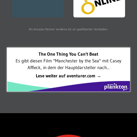
Als Amazon-Partner verdiene ich an qualifizierten Verkäufen.
The One Thing You Can't Beat
Es gibt diesen Film "Manchester by the Sea" mit Casey
Affleck, in dem der Hauptdarsteller nach...
Lese weiter auf aventurer.com →